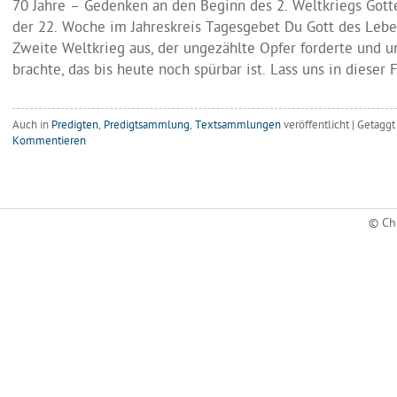
70 Jahre – Gedenken an den Beginn des 2. Weltkriegs Got
der 22. Woche im Jahreskreis Tagesgebet Du Gott des Lebe
Zweite Weltkrieg aus, der ungezählte Opfer forderte und u
brachte, das bis heute noch spürbar ist. Lass uns in dieser 
Auch in
Predigten
,
Predigtsammlung
,
Textsammlungen
veröffentlicht
|
Getagg
Kommentieren
© Ch