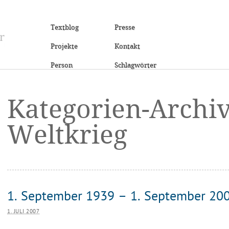
Textblog
Presse
Projekte
Kontakt
Person
Schlagwörter
Kategorien-Archi
Weltkrieg
1. September 1939 – 1. September 20
1. JULI 2007