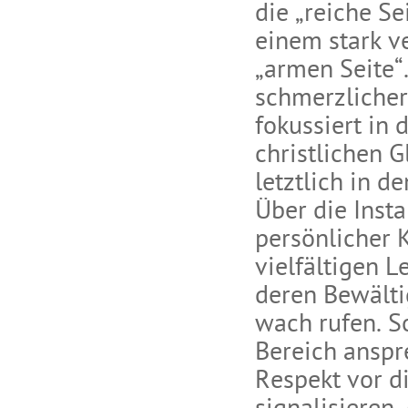
die „reiche Se
einem stark v
„armen Seite“.
schmerzlicher
fokussiert in
christlichen 
letztlich in d
Über die Insta
persönlicher 
vielfältigen 
deren Bewälti
wach rufen. So
Bereich anspr
Respekt vor d