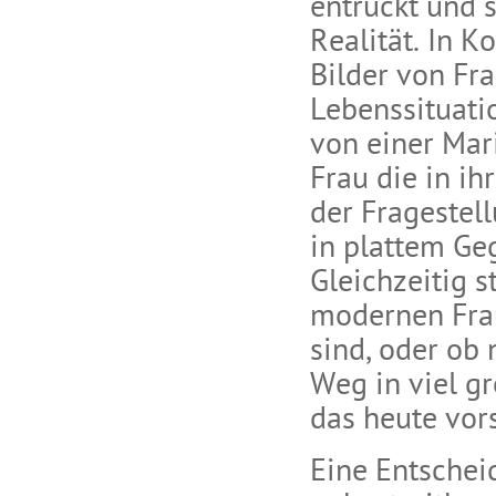
entrückt und s
Realität. In K
Bilder von Fr
Lebenssituati
von einer Mar
Frau die in ih
der Fragestel
in plattem Ge
Gleichzeitig s
modernen Frau
sind, oder ob 
Weg in viel gr
das heute vor
Eine Entschei