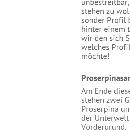
unbestreitbar,
stehen zu woll
sonder Profil
hinter einem 
wir den sich 
welches Profil
möchte!
Proserpinasa
Am Ende dies
stehen zwei Ge
Proserpina un
der Unterwelt
Vordergrund.