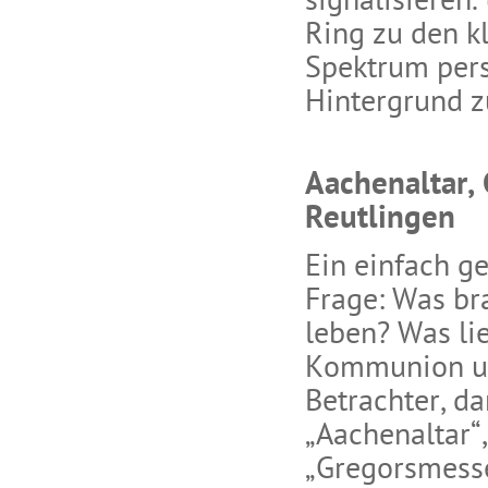
signalisieren
Ring zu den k
Spektrum pers
Hintergrund z
Aachenaltar,
Reutlingen
Ein einfach ge
Frage: Was b
leben? Was li
Kommunion u
Betrachter, d
„Aachenaltar“
„Gregorsmess