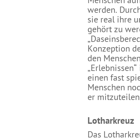
Menschen auf
werden. Durch
sie real ihre 
gehört zu werd
„Daseinsberec
Konzeption de
den Menschen 
„Erlebnissen“
einen fast spi
Menschen noc
er mitzuteilen
Lotharkreuz
Das Lotharkreu