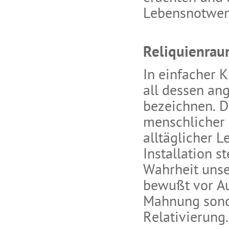
Lebensnotwen
Reliquienra
In einfacher K
all dessen an
bezeichnen. Du
menschlicher 
alltäglicher 
Installation st
Wahrheit unse
bewußt vor Au
Mahnung sond
Relativierung.