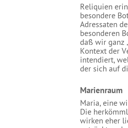
Reliquien eri
besondere Bot
Adressaten de
besonderen Bo
daß wir ganz 
Kontext der Ve
intendiert, we
der sich auf 
Marienraum
Maria, eine wi
Die herkömml
wirken eher li