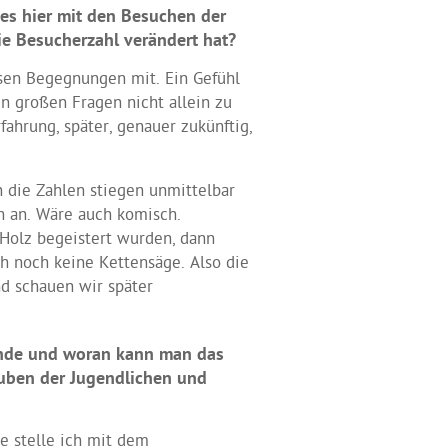
 es hier mit den Besuchen der
ie Besucherzahl verändert hat?
sen Begegnungen mit. Ein Gefühl
den großen Fragen nicht allein zu
fahrung, später, genauer zukünftig,
n die Zahlen stiegen unmittelbar
h an. Wäre auch komisch.
 Holz begeistert wurden, dann
ch noch keine Kettensäge. Also die
d schauen wir später
inde und woran kann man das
auben der Jugendlichen und
e stelle ich mit dem