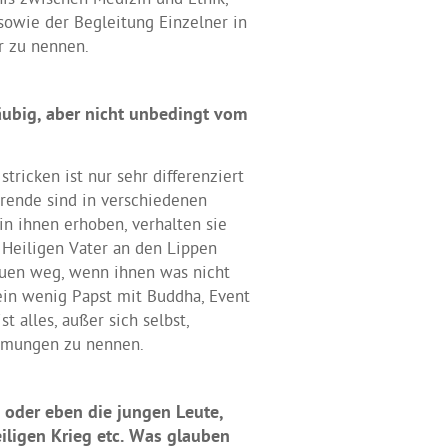
nis zwischen Medizin und Ethik,
sowie der Begleitung Einzelner in
r zu nennen.
äubig, aber nicht unbedingt vom
tricken ist nur sehr differenziert
rende sind in verschiedenen
in ihnen erhoben, verhalten sie
 Heiligen Vater an den Lippen
auen weg, wenn ihnen was nicht
ein wenig Papst mit Buddha, Event
 alles, außer sich selbst,
ormungen zu nennen.
, oder eben die jungen Leute,
eiligen Krieg etc. Was glauben