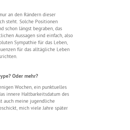
 nur an den Rändern dieser
h steht. Solche Positionen
nd schon längst begraben, das
ichen Aussagen sind einfach, also
oluten Sympathie für das Leben,
enzen für das alltägliche Leben
richten.
Hype? Oder mehr?
enigen Wochen, ein punktuelles
das innere Haltbarkeitsdatum des
st auch meine jugendliche
eschickt, mich viele Jahre später