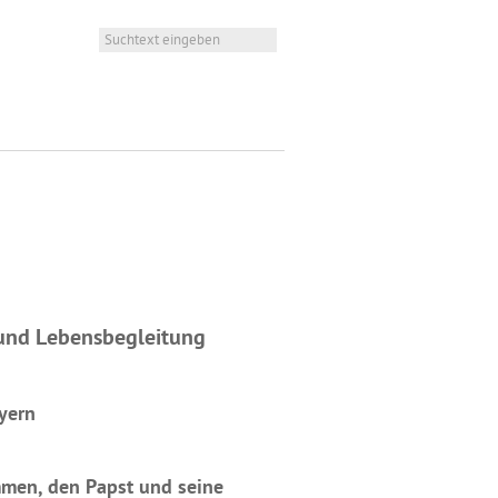
 und Lebensbegleitung
yern
mmen, den Papst und seine