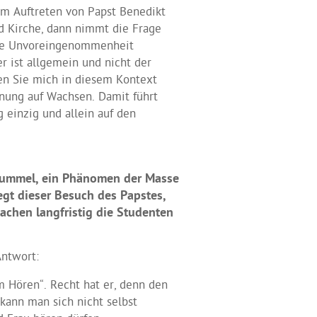
em Auftreten von Papst Benedikt
nd Kirche, dann nimmt die Frage
 die Unvoreingenommenheit
er ist allgemein und nicht der
ssen Sie mich in diesem Kontext
onung auf Wachsen. Damit führt
g einzig und allein auf den
er Rummel, ein Phänomen der Masse
egt dieser Besuch des Papstes,
achen langfristig die Studenten
Antwort:
m Hören“. Recht hat er, denn den
 kann man sich nicht selbst