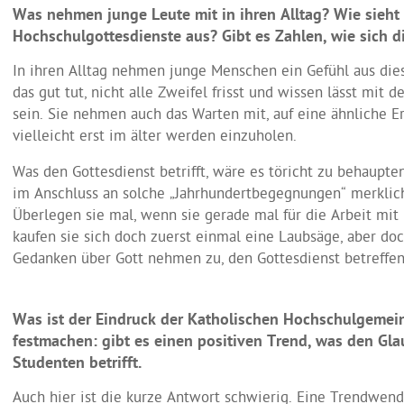
Was nehmen junge Leute mit in ihren Alltag? Wie sieht
Hochschulgottesdienste aus? Gibt es Zahlen, wie sich d
In ihren Alltag nehmen junge Menschen ein Gefühl aus die
das gut tut, nicht alle Zweifel frisst und wissen lässt mit 
sein. Sie nehmen auch das Warten mit, auf eine ähnliche Er
vielleicht erst im älter werden einzuholen.
Was den Gottesdienst betrifft, wäre es töricht zu behaupte
im Anschluss an solche „Jahrhundertbegegnungen“ merklic
Überlegen sie mal, wenn sie gerade mal für die Arbeit mit
kaufen sie sich doch zuerst einmal eine Laubsäge, aber do
Gedanken über Gott nehmen zu, den Gottesdienst betreffen
Was ist der Eindruck der Katholischen Hochschulgeme
festmachen: gibt es einen positiven Trend, was den Gl
Studenten betrifft.
Auch hier ist die kurze Antwort schwierig. Eine Trendwend