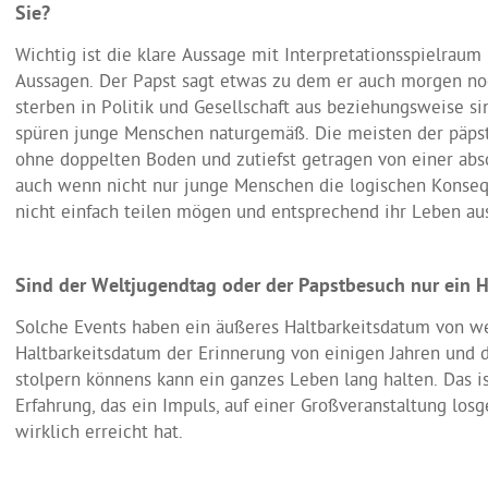
Sie?
Wichtig ist die klare Aussage mit Interpretationsspielraum
Aussagen. Der Papst sagt etwas zu dem er auch morgen noc
sterben in Politik und Gesellschaft aus beziehungsweise si
spüren junge Menschen naturgemäß. Die meisten der päpstl
ohne doppelten Boden und zutiefst getragen von einer abs
auch wenn nicht nur junge Menschen die logischen Konsequ
nicht einfach teilen mögen und entsprechend ihr Leben aus
Sind der Weltjugendtag oder der Papstbesuch nur ein 
Solche Events haben ein äußeres Haltbarkeitsdatum von w
Haltbarkeitsdatum der Erinnerung von einigen Jahren und 
stolpern könnens kann ein ganzes Leben lang halten. Das i
Erfahrung, das ein Impuls, auf einer Großveranstaltung losg
wirklich erreicht hat.