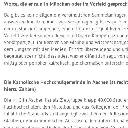
Worte, die er nun in München oder im Vorfeld gesproch
Da gibt es keine allgemein verbindlichen Sammelanfragen 
ausweisen könnten. Aber, was sie anfragen, gibt es auch be
eher distanziert begegnen, eine differenziert qualifizierte
Vorfeld wie bei seinem Besuch in Bayern Kompetenz und 
verkörpert, z.B. im Bereich von Glaube und Wissenschaft, d
dem Umgang mit den Medien. Er tritt überzeugend und unk
bedeutet aber nicht, dass alles, was er öffentlich sagt, vo
mittig oder peripher katholisch, gleichermaßen unterschri
Die Katholische Hochschulgemeinde in Aachen ist recht 
hierzu Zahlen)
Die KHG in Aachen hat als Zielgruppe knapp 40.000 Studie
Fachhochschulen; den Mittelbau und das Kollegium der Pro
Inhaltliche Standards sind angelegt zwischen der Reflexio
Glauben, dem ökumenischen Austausch, dem internationalen