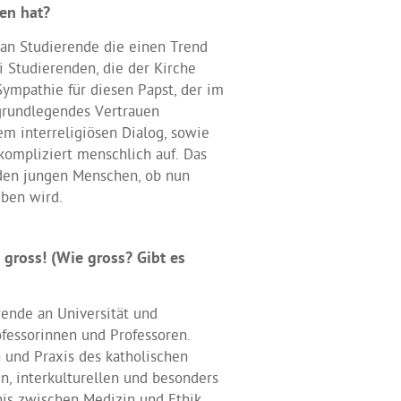
en hat?
an Studierende die einen Trend
i Studierenden, die der Kirche
 Sympathie für diesen Papst, der im
grundlegendes Vertrauen
em interreligiösen Dialog, sowie
ompliziert menschlich auf. Das
n den jungen Menschen, ob nun
eben wird.
gross! (Wie gross? Gibt es
rende an Universität und
fessorinnen und Professoren.
n und Praxis des katholischen
, interkulturellen und besonders