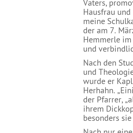
Vaters, promo
Hausfrau und 
meine Schulkar
der am 7. Mär
Hemmerle im 
und verbindli
Nach den Stud
und Theologie
wurde er Kapla
Herhahn. „Eini
der Pfarrer, „
ihrem Dickkop
besonders sie
Nach nur eine