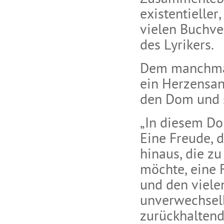
existentieller
vielen Buchve
des Lyrikers.
Dem manchmal
ein Herzensan
den Dom und s
„In diesem Do
Eine Freude, 
hinaus, die zu
möchte, eine 
und den viele
unverwechselb
zurückhaltend