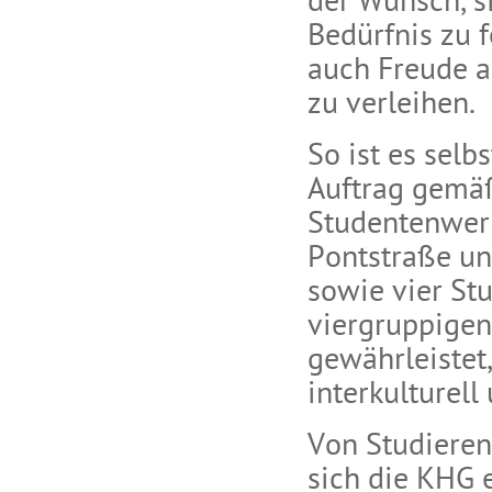
der Wunsch, s
Bedürfnis zu f
auch Freude 
zu verleihen.
So ist es sel
Auftrag gemäß
Studentenwerk
Pontstraße un
sowie vier S
viergruppigen
gewährleistet,
interkulturell 
Von Studieren
sich die KHG e