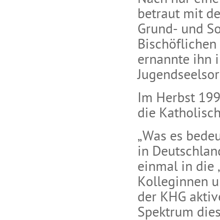
betraut mit de
Grund- und S
Bischöflichen
ernannte ihn 
Jugendseelsorg
Im Herbst 199
die Katholis
„Was es bedeu
in Deutschland
einmal in die
Kolleginnen u
der KHG aktiv
Spektrum dies