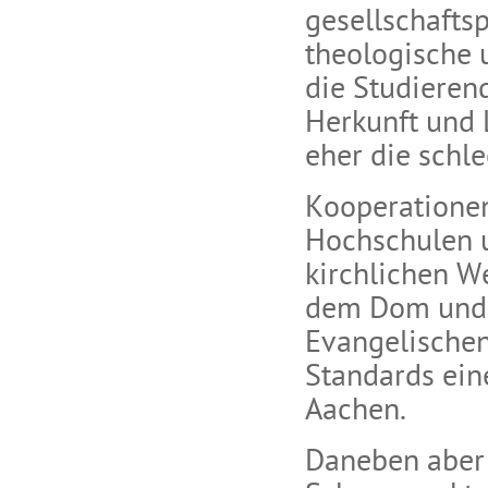
gesellschafts
theologische 
die Studierend
Herkunft und 
eher die sch
Kooperationen
Hochschulen u
kirchlichen W
dem Dom und s
Evangelische
Standards ein
Aachen.
Daneben aber 