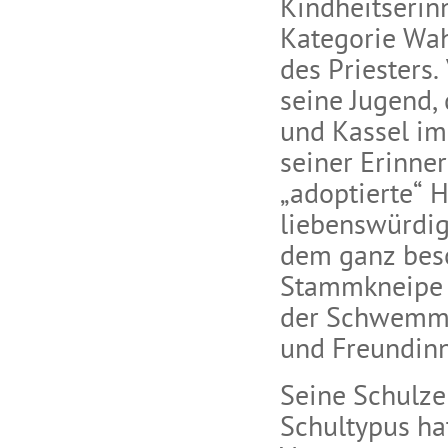
Kindheitserin
Kategorie Wah
des Priesters.
seine Jugend,
und Kassel im
seiner Erinner
„adoptierte“ 
liebenswürdig
dem ganz bes
Stammkneipe „
der Schwemme 
und Freundinn
Seine Schulze
Schultypus ha