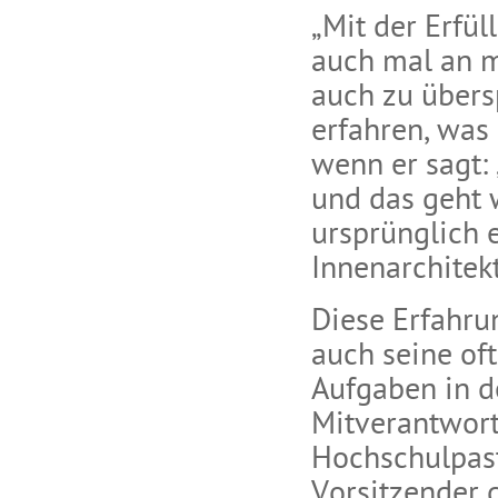
„Mit der Erfü
auch mal an m
auch zu übers
erfahren, was
wenn er sagt:
und das geht w
ursprünglich 
Innenarchitek
Diese Erfahru
auch seine of
Aufgaben in d
Mitverantwortl
Hochschulpast
Vorsitzender 