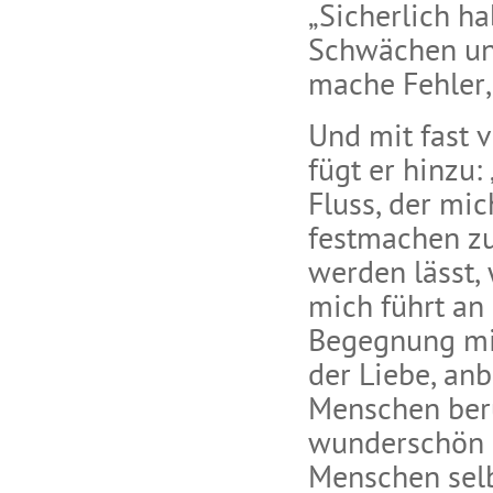
„Sicherlich h
Schwächen und
mache Fehler,
Und mit fast 
fügt er hinzu:
Fluss, der mi
festmachen zu
werden lässt,
mich führt an 
Begegnung mit
der Liebe, an
Menschen berü
wunderschön z
Menschen selb