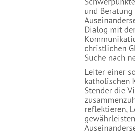
Schwerpunkte 
und Beratung 
Auseinanderse
Dialog mit de
Kommunikation
christlichen G
Suche nach ne
Leiter einer s
katholischen K
Stender die Vi
zusammenzuhal
reflektieren,
gewährleisten
Auseinanderse