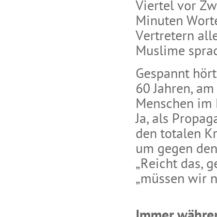
Viertel vor Zw
Minuten Wort
Vertretern all
Muslime sprac
Gespannt hört
60 Jahren, am
Menschen im Be
Ja, als Propag
den totalen Kr
um gegen den 
„Reicht das, g
„müssen wir n
Immer währen