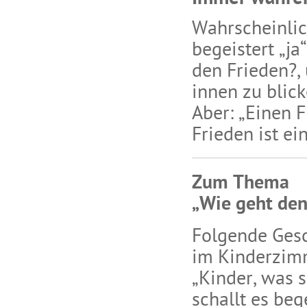
Wahrscheinlic
begeistert „ja
den Frieden?, 
innen zu blick
Aber: „Einen F
Frieden ist e
Zum Thema
„Wie geht den
Folgende Gesc
im Kinderzimm
„Kinder, was s
schallt es beg