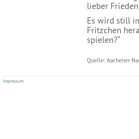
lieber Frieden
Es wird still
Fritzchen her
spielen?“
Quelle: Aachener Nac
Impressum