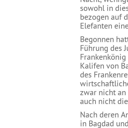
Nacht, wenngl
sowohl in die
bezogen auf d
Elefanten eine
Begonnen hatt
Führung des J
Frankenkönig 
Kalifen von B
des Frankenrei
wirtschaftlic
zwar nicht an
auch nicht di
Nach deren An
in Bagdad und