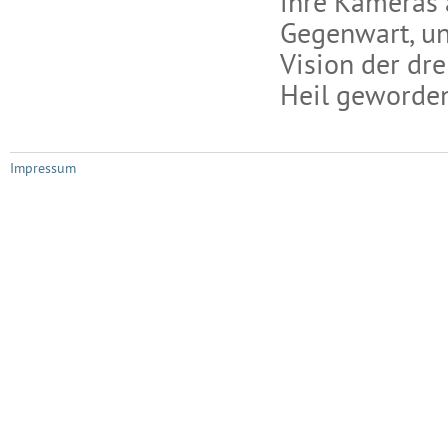
ihre Kameras 
Gegenwart, un
Vision der dr
Heil geworde
Impressum