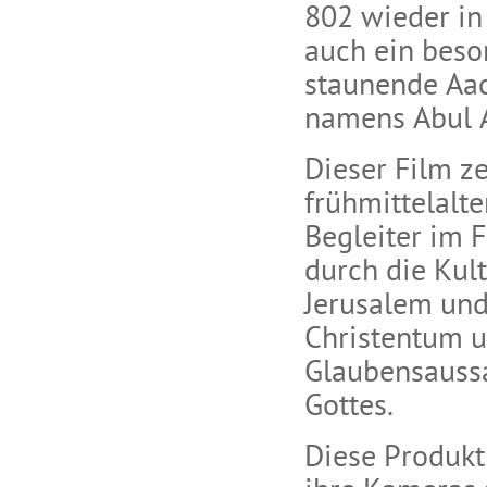
802 wieder in 
auch ein beso
staunende Aac
namens Abul 
Dieser Film ze
frühmittelalte
Begleiter im F
durch die Kul
Jerusalem und
Christentum u
Glaubensaussa
Gottes.
Diese Produkt