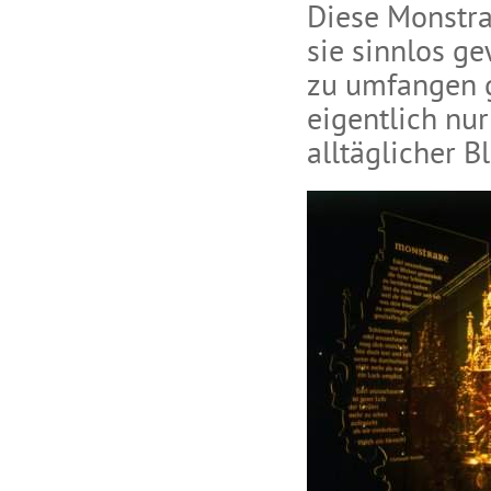
Diese Monstra
sie sinnlos g
zu umfangen g
eigentlich nur
alltäglicher B