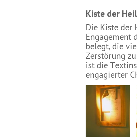
Kiste der He
Die Kiste der
Engagement de
belegt, die v
Zerstörung zu
ist die Textins
engagierter Chr