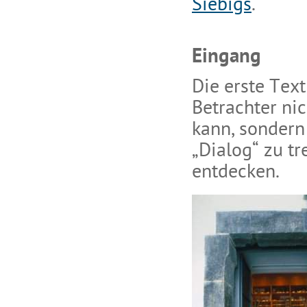
Siebigs
.
Eingang
Die erste Text
Betrachter ni
kann, sondern
„Dialog“ zu tr
entdecken.