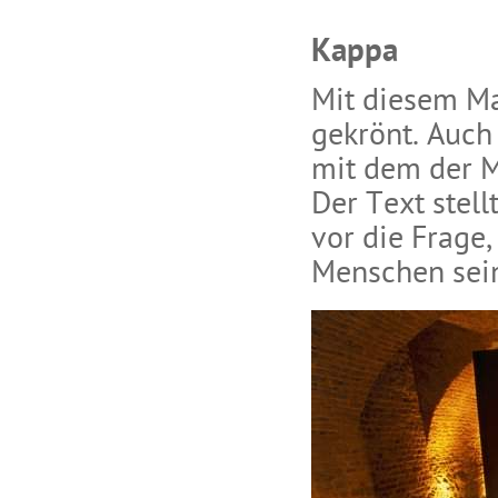
Kappa
Mit diesem Ma
gekrönt. Auch 
mit dem der M
Der Text stel
vor die Frage
Menschen sein