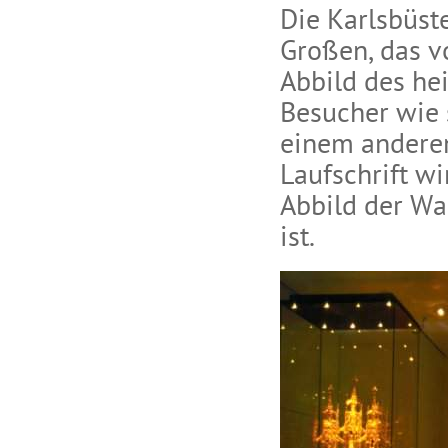
Die Karlsbüste
Großen, das v
Abbild des hei
Besucher wie s
einem andere
Laufschrift wi
Abbild der Wah
ist.