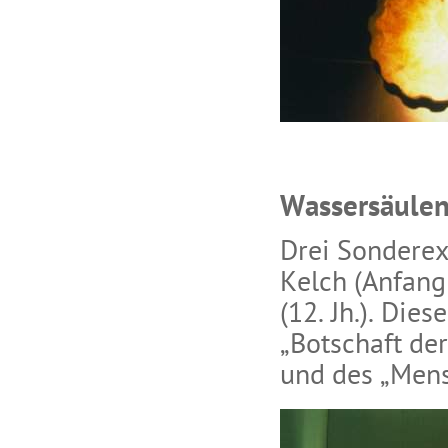
Wassersäulen
Drei Sonderex
Kelch (Anfang
(12. Jh.). Die
„Botschaft de
und des „Men