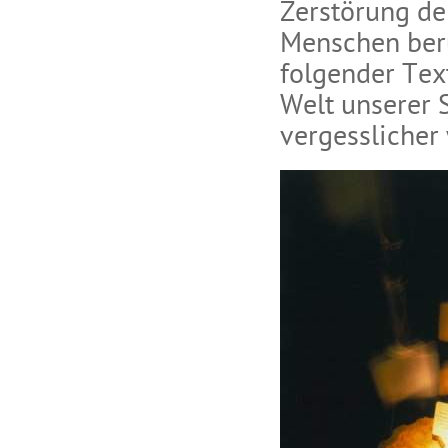
Zerstörung de
Menschen berü
folgender Text
Welt unserer 
vergesslicher