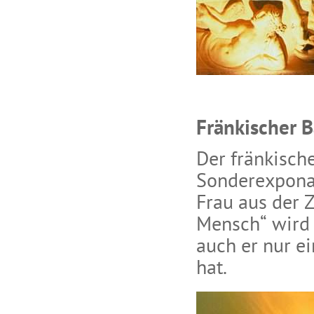
Fränkischer 
Der fränkisch
Sonderexponat
Frau aus der 
Mensch“ wird 
auch er nur e
hat.