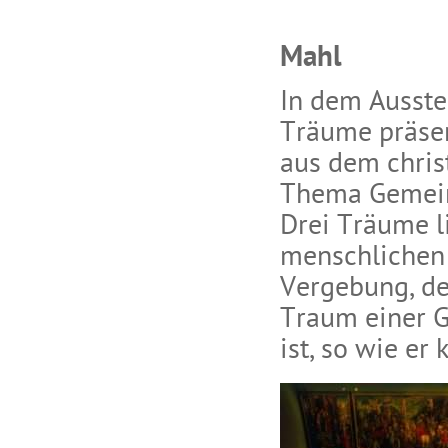
Mahl
In dem Ausste
Träume präsen
aus dem christ
Thema Gemein
Drei Träume l
menschlichen 
Vergebung, de
Traum einer G
ist, so wie er