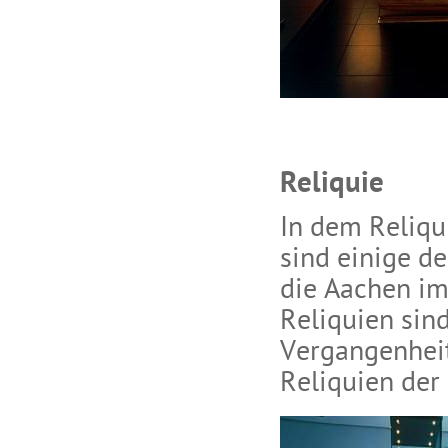
Reliquie
In dem Reliq
sind einige d
die Aachen im
Reliquien sin
Vergangenheit
Reliquien der 