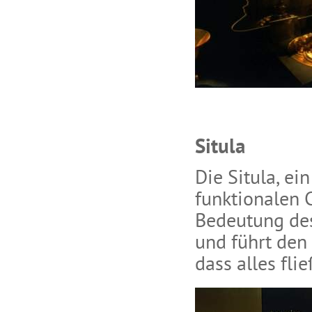
Situla
Die Situla, ei
funktionalen C
Bedeutung des
und führt den
dass alles fli