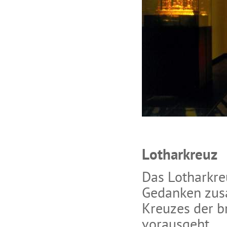
Lotharkreuz
Das Lotharkreu
Gedanken zusa
Kreuzes der 
vorausgeht.