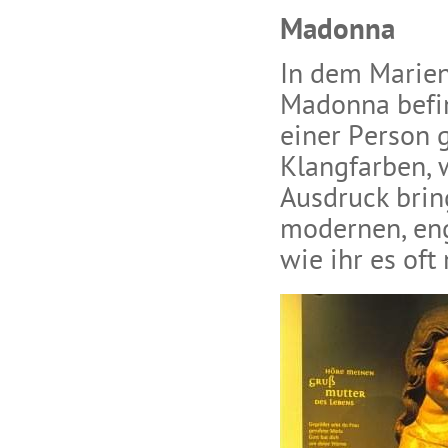
Madonna
In dem Marien
Madonna befi
einer Person 
Klangfarben, 
Ausdruck brin
modernen, eng
wie ihr es oft 