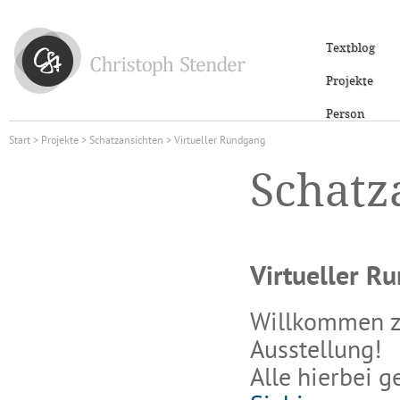
Textblog
Projekte
Person
Start
>
Projekte
>
Schatzansichten
> Virtueller Rundgang
Schatz
Virtueller R
Willkommen z
Ausstellung!
Alle hierbei 