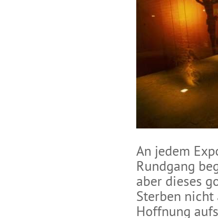
An jedem Exp
Rundgang begi
aber dieses g
Sterben nicht 
Hoffnung aufs