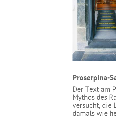
Proserpina-S
Der Text am P
Mythos des Ra
versucht, die 
damals wie he