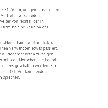
aBe 74-76 ein, um gemeinsam „den
 Vertreter verschiedener
iter von rechts), der in
Islam ist eine Religion des
 „Meine Familie ist im Irak, und
einen Verwandten etwas passiert.“
hen Friedensgebeten zu zeigen,
 er mit den Menschen, die bedroht
 Friedens geschaffen worden: Ein
 diesen Ort. Am kommenden
n sprechen.