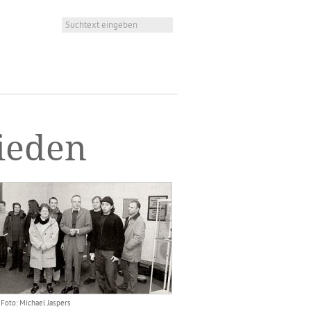
ieden
Foto: Michael Jaspers