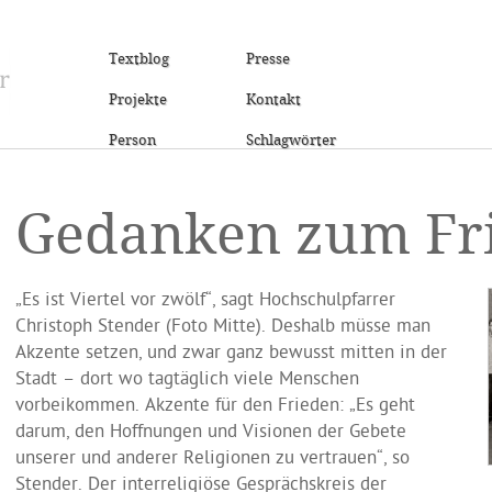
Textblog
Presse
Projekte
Kontakt
Person
Schlagwörter
Gedanken zum Fr
„Es ist Viertel vor zwölf“, sagt Hochschulpfarrer
Christoph Stender (Foto Mitte). Deshalb müsse man
Akzente setzen, und zwar ganz bewusst mitten in der
Stadt – dort wo tagtäglich viele Menschen
vorbeikommen. Akzente für den Frieden: „Es geht
darum, den Hoffnungen und Visionen der Gebete
unserer und anderer Religionen zu vertrauen“, so
Stender. Der interreligiöse Gesprächskreis der