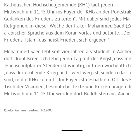
Katholischen Hochschulgemeinde (KHG) lädt jeden
Mittwoch um 11.45 Uhr ins Foyer der KHG an der Pontstr
Gedanken des Friedens zu teilen“. Mit dabei sind jedes Mai
Religionen, in dieser Woche der Iraker Mohammed Saed (Zwe
arabischer Sprache aus dem Koran vorlas und betonte: „Der 
Friedens. Islam, das heißt Frieden, sich ergeben.“
Mohammed Saed lebt seit vier Jahren ais Student in Aachen.
dort droht Krieg. Ich lebe jeden Tag mit der Angst, dass m
.Hochschulpfarrer Stender ist wichtig, mit den wöchentlic
„dass der drohende Krieg nicht weit weg ist, sondern dass
sind, in die KHG kommt“. Im Foyer ist deshalb ein Ort des
Tisch der Visionen, besinnliche Texte und Kerzen prägen
Mittwoch um 11.45 Uhr werden dort Buddhisten aus Aache
Quelle: Aachener Zeitung, 6.2.2003.