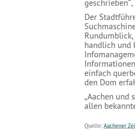
geschrieben“,
Der Stadtführe
Suchmaschine 
Rundumblick, 
handlich und 
Infomanageme
Informationen
einfach quer
den Dom erfa
„Aachen und s
allen bekannt
Quelle:
Aachener Ze