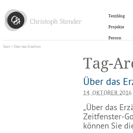
Textblog
Projekte
Person
Start
> Über das Erzählen
Tag-Ar
Über das Er
14. OKTOBER 2016
„Über das Erz
Zeitfenster-G
können Sie di