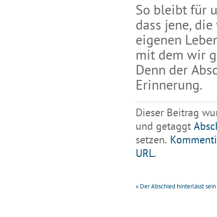
So bleibt für 
dass jene, die
eigenen Leben
mit dem wir g
Denn der Absc
Erinnerung.
Dieser Beitrag wu
und getaggt
Absc
setzen.
Kommenti
URL
.
«
Der Abschied hinterlässt sei