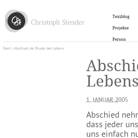
Textblog
Projekte
Person
Start
> Abschied, der Bruder des Lebens
Abschi
Leben
1. JANUAR 2005
Abschied neh
dass jeder un
uns einfach nu