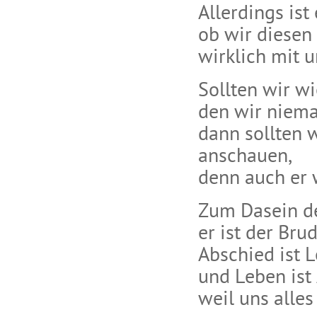
Allerdings ist
ob wir diesen
wirklich mit 
Sollten wir w
den wir niema
dann sollten 
anschauen,
denn auch er 
Zum Dasein d
er ist der Bru
Abschied ist 
und Leben ist
weil uns alles