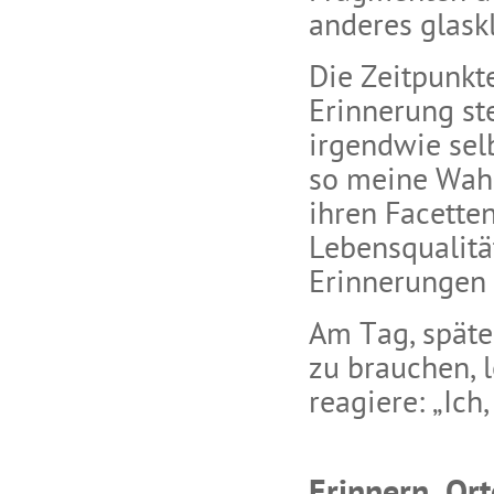
anderes glaskl
Die Zeitpunkt
Erinnerung ste
irgendwie selb
so meine Wahr
ihren Facetten
Lebensqualität
Erinnerungen
Am Tag, spät
zu brauchen, l
reagiere: „Ich