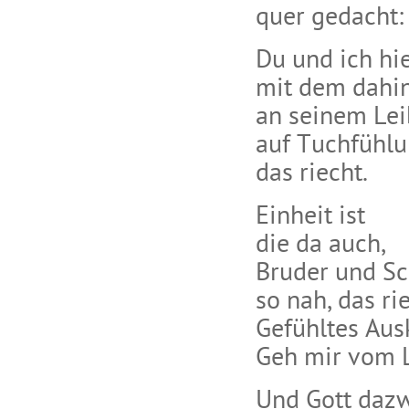
quer gedacht:
Du und ich hie
mit dem dahin
an seinem Lei
auf Tuchfühlu
das riecht.
Einheit ist
die da auch,
Bruder und Sc
so nah, das ri
Gefühltes Au
Geh mir vom 
Und Gott dazw