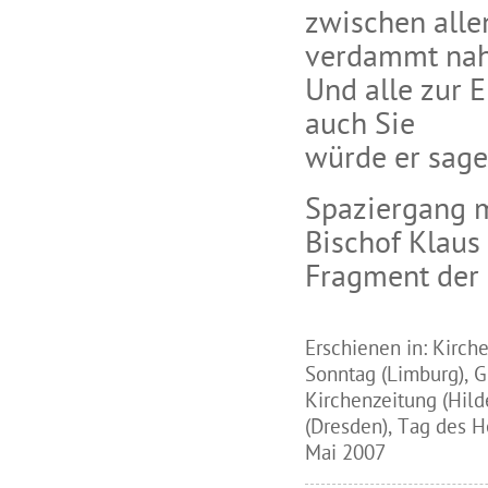
zwischen alle
verdammt nah
Und alle zur E
auch Sie
würde er sage
Spaziergang 
Bischof Klau
Fragment der 
Erschienen in: Kirch
Sonntag (Limburg), G
Kirchenzeitung (Hil
(Dresden), Tag des He
Mai 2007