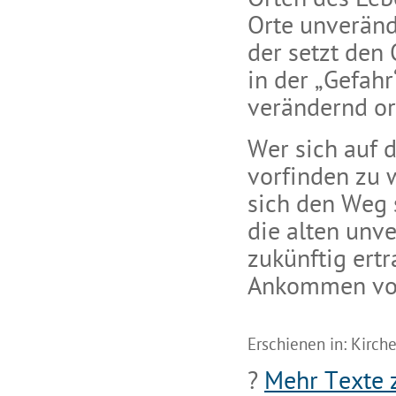
Orten des Leb
Orte unveränd
der setzt den 
in der „Gefahr
verändernd or
Wer sich auf 
vorfinden zu w
sich den Weg 
die alten unv
zukünftig ert
Ankommen vo
Erschienen in: Kirche
?
Mehr Texte 