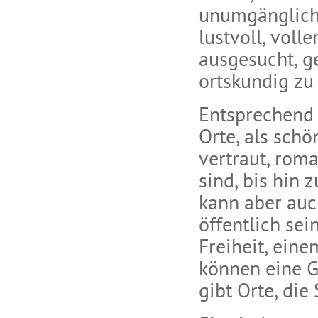
unumgänglich
lustvoll, volle
ausgesucht, g
ortskundig zu
Entsprechend 
Orte, als schö
vertraut, roma
sind, bis hin
kann aber auch
öffentlich se
Freiheit, ein
können eine G
gibt Orte, die 