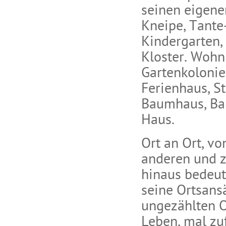
seinen eigene
Kneipe, Tant
Kindergarten, 
Kloster. Wohn
Gartenkolonie
Ferienhaus, St
Baumhaus, Bah
Haus.
Ort an Ort, v
anderen und z
hinaus bedeut
seine Ortsans
ungezählten O
Leben, mal zuf