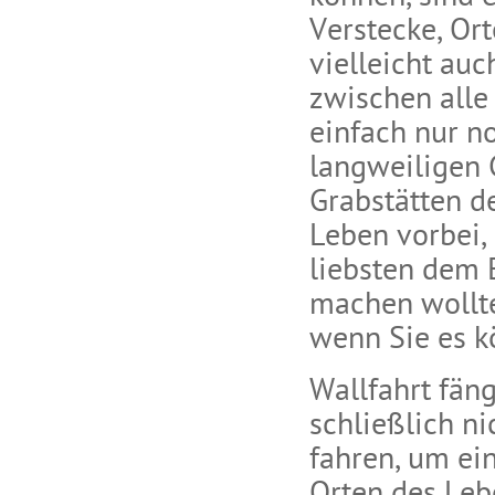
Verstecke, Or
vielleicht auc
zwischen alle
einfach nur n
langweiligen 
Grabstätten d
Leben vorbei,
liebsten dem 
machen wollte
wenn Sie es k
Wallfahrt fän
schließlich n
fahren, um ei