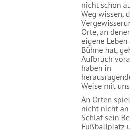
nicht schon a
Weg wissen, d
Vergewisseru
Orte, an dene
eigene Leben 
Bühne hat, ge
Aufbruch vora
haben in
herausragend
Weise mit uns
An Orten spie
nicht nicht an
Schlaf sein Be
Fußballplatz 