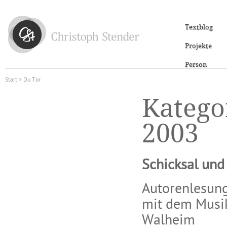
Textblog
Projekte
Person
Start
> Du Tor
Katego
2003
Schicksal und
Autorenlesung
mit dem Musik
Walheim