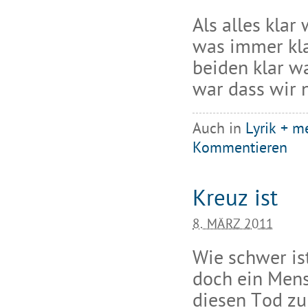
Als alles klar
was immer kla
beiden klar wa
war dass wir 
Auch in
Lyrik + m
Kommentieren
Kreuz ist
8. MÄRZ 2011
Wie schwer is
doch ein Mens
diesen Tod zu