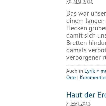
30. MAI 2011
Das war unser 
einem langen 
Hecken gruben
damit sich un
Bretten hindu
damals verbot
verborgener r
Auch in
Lyrik + m
Orte
|
Kommentie
Haut der Er
8. MAI 2011