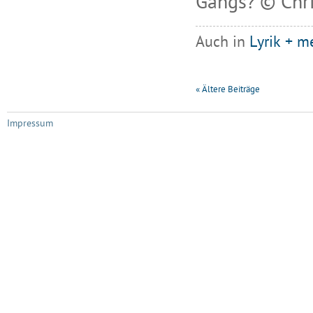
Gangs? © Chri
Auch in
Lyrik + m
«
Ältere Beiträge
Impressum