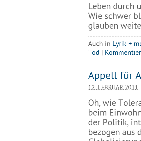
Leben durch u
Wie schwer bl
glauben weite
Auch in
Lyrik + m
Tod
|
Kommentier
Appell für 
12. FEBRUAR 2011
Oh, wie Toler
beim Einwohne
der Politik, in
bezogen aus d