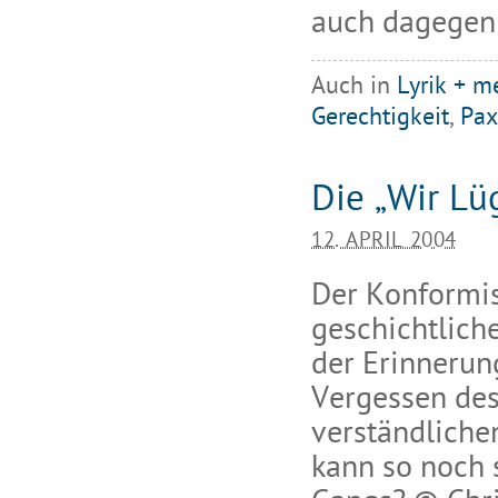
auch dagegen 
Auch in
Lyrik + m
Gerechtigkeit
,
Pax
Die „Wir Lü
12. APRIL 2004
Der Konformis
geschichtliche
der Erinnerun
Vergessen des 
verständliche
kann so noch 