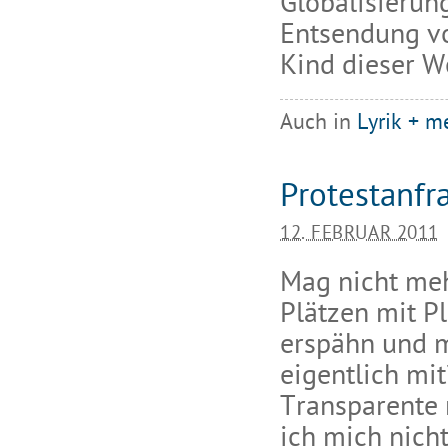
Globalisierun
Entsendung vo
Kind dieser We
Auch in
Lyrik + m
Protestanfr
12. FEBRUAR 2011
Mag nicht meh
Plätzen mit Pl
erspähn und m
eigentlich mi
Transparente 
ich mich nich