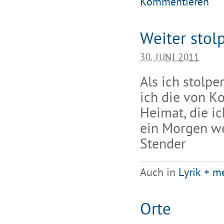
Kommentieren
Weiter stol
30. JUNI 2011
Als ich stolpe
ich die von K
Heimat, die i
ein Morgen we
Stender
Auch in
Lyrik + m
Orte