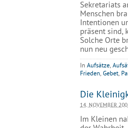
Sekretariats 
Menschen brau
Intentionen u
präsent sind,
Solche Orte br
nun neu gesch
In
Aufsätze
,
Aufsä
Frieden
,
Gebet
,
Pa
Die Kleinig
14. NOVEMBER 200
Im Kleinen na