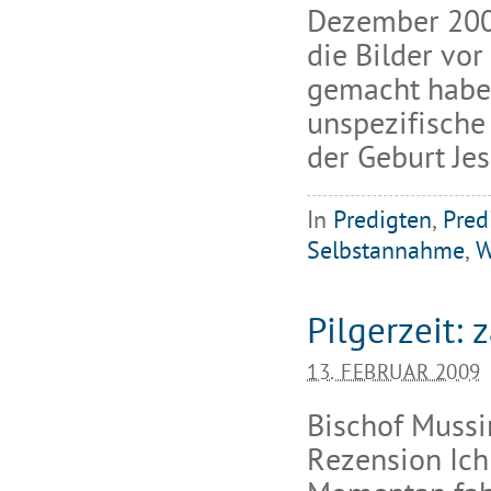
Dezember 2009
die Bilder vor
gemacht haben
unspezifische
der Geburt Jes
In
Predigten
,
Pred
Selbstannahme
,
W
Pilgerzeit: z
13. FEBRUAR 2009
Bischof Mussi
Rezension Ich