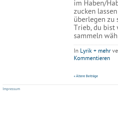
im Haben/Habi
zucken lassen
überlegen zu 
Trieb, du bis
sammeln währe
In
Lyrik + mehr
ve
Kommentieren
«
Ältere Beiträge
Impressum