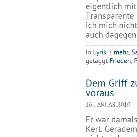
eigentlich mi
Transparente 
ich mich nich
auch dagegen 
In
Lyrik + mehr
,
S
getaggt
Frieden
,
P
Dem Griff 
voraus
16. JANUAR 2010
Er war damals
Kerl. Geradema