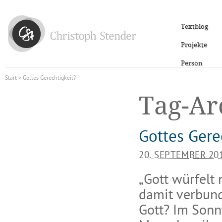
Textblog
Projekte
Person
Start
> Gottes Gerechtigkeit?
Tag-Ar
Gottes Gere
20. SEPTEMBER 20
„Gott würfelt 
damit verbund
Gott? Im Sonn