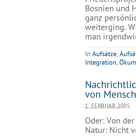
Bosnien und H
ganz persönli
weiterging. Wi
man irgendwie
In
Aufsätze
,
Aufsä
Integration
,
Ökum
Nachrichtli
von Mensch
1. FEBRUAR 2005
Oder: Von der
Natur: Nicht 