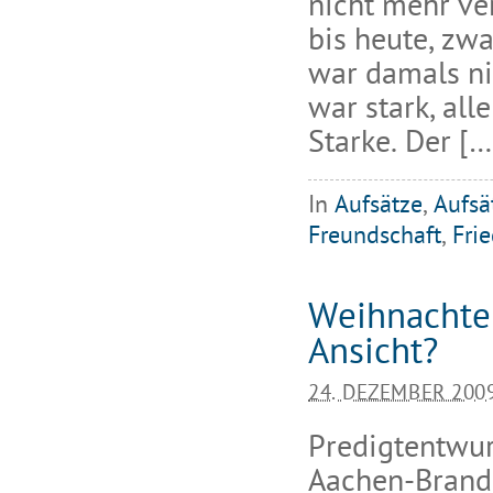
nicht mehr ve
bis heute, zwa
war damals nic
war stark, al
Starke. Der […
In
Aufsätze
,
Aufsä
Freundschaft
,
Fri
Weihnachten
Ansicht?
24. DEZEMBER 200
Predigtentwurf
Aachen-Brand 