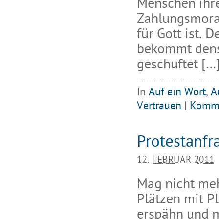
Menschen ihre
Zahlungsmoral
für Gott ist. 
bekommt dense
geschuftet […
In
Auf ein Wort
,
A
Vertrauen
|
Komme
Protestanfr
12. FEBRUAR 2011
Mag nicht meh
Plätzen mit Pl
erspähn und m