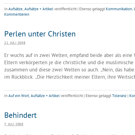
In
Aufsätze
,
Aufsätze + Artikel
veröffentlicht
|
Ebenso getaggt
Kommunikation
,
Kommentieren
Perlen unter Christen
21. JULI 2008
Er wuchs auf in zwei Welten, empfand beide aber als eine 
Eltern verkörperten je die christliche und die muslimische
zusammen und diese zwei Welten so auch. „Nein, das habe i
im Rückblick. „Die Herzlichkeit meiner Eltern, ihre Weitsic
In
Auf ein Wort
,
Aufsätze + Artikel
veröffentlicht
|
Ebenso getaggt
Toleranz
|
Ko
Behindert
7. JULI 2008