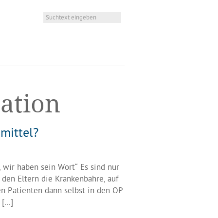
ration
mittel?
 wir haben sein Wort“ Es sind nur
 den Eltern die Krankenbahre, auf
en Patienten dann selbst in den OP
 […]