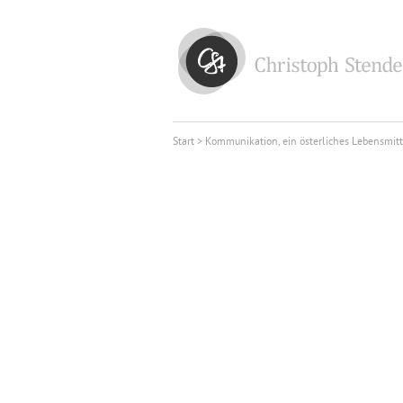
Start
> Kommunikation, ein österliches Lebensmitt