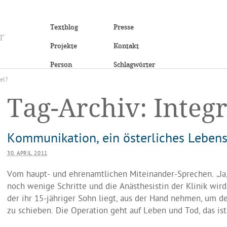
Textblog
Presse
Projekte
Kontakt
Person
Schlagwörter
el?
Tag-Archiv:
Integ
Kommunikation, ein österliches Lebens
30. APRIL 2011
Vom haupt- und ehrenamtlichen Miteinander-Sprechen. „Ja,
noch wenige Schritte und die Anästhesistin der Klinik wird
der ihr 15-jähriger Sohn liegt, aus der Hand nehmen, um d
zu schieben. Die Operation geht auf Leben und Tod, das ist