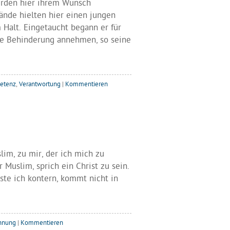
erden hier ihrem Wunsch
ände hielten hier einen jungen
Halt. Eingetaucht begann er für
re Behinderung annehmen, so seine
etenz
,
Verantwortung
|
Kommentieren
slim, zu mir, der ich mich zu
r Muslim, sprich ein Christ zu sein.
te ich kontern, kommt nicht in
nnung
|
Kommentieren