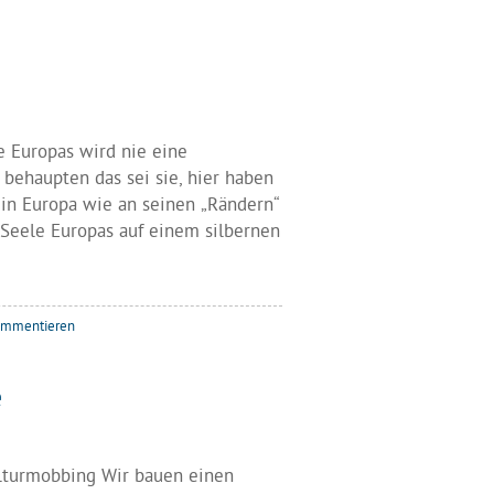
 Europas wird nie eine
behaupten das sei sie, hier haben
 in Europa wie an seinen „Rändern“
 Seele Europas auf einem silbernen
mmentieren
e
ulturmobbing Wir bauen einen