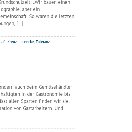
Grundschulzeit: „Wir bauen einen
iographie, aber ein
gemeinschaft. So waren die letzten
bungen, […]
haft
,
Kreuz
,
Leseecke
,
Toleranz
|
 sondern auch beim Gemüsehändler
häftigten in der Gastronomie bis
ast allen Sparten finden wir sie,
ration von Gastarbeitern. Und