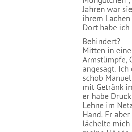
Mongölchen“, 
Jahren war si
ihrem Lachen w
Dort habe ich 
Behindert?
Mitten in eine
Armstümpfe, C
angesagt. Ich 
schob Manuel 
mit Getränk i
er habe Druck 
Lehne im Netz
Hand. Er aber 
lächelte mich 