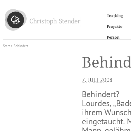
Textblog
Projekte
Person
Start
> Behindert
Behind
7. JULI 2008
Behindert?
Lourdes, „Bad
ihrem Wunsch
eingetaucht. 