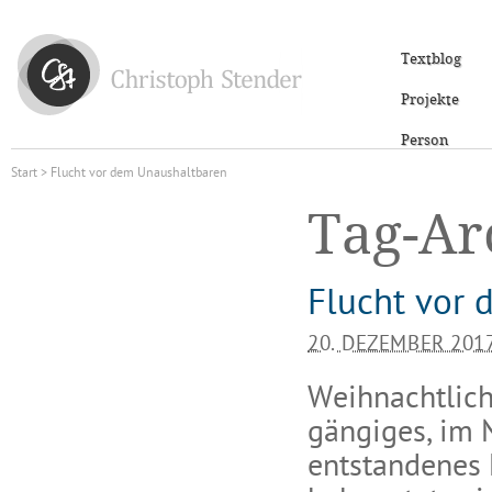
Textblog
Projekte
Person
Start
> Flucht vor dem Unaushaltbaren
Tag-Ar
Flucht vor
20. DEZEMBER 201
Weihnachtlich
gängiges, im 
entstandenes 