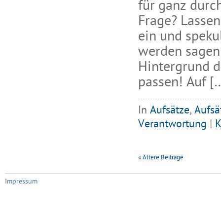
für ganz durc
Frage? Lassen
ein und speku
werden sagen:
Hintergrund d
passen! Auf [
In
Aufsätze
,
Aufsä
Verantwortung
|
K
«
Ältere Beiträge
Impressum