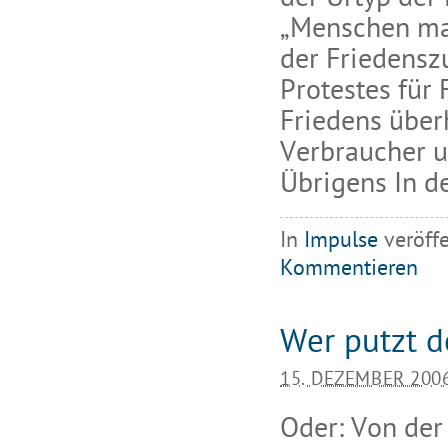
„Menschen mac
der Friedensz
Protestes für
Friedens über
Verbraucher u
Übrigens In de
In
Impulse
veröffe
Kommentieren
Wer putzt d
15. DEZEMBER 200
Oder: Von der