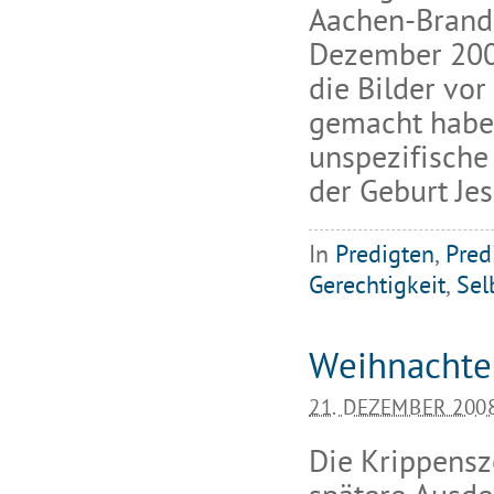
Aachen-Brand 
Dezember 2009
die Bilder vor
gemacht haben
unspezifische
der Geburt Jes
In
Predigten
,
Pred
Gerechtigkeit
,
Sel
Weihnachten
21. DEZEMBER 200
Die Krippensz