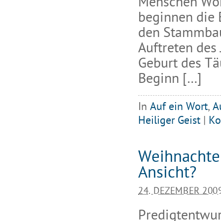
Menschen Wort
beginnen die 
den Stammbaum
Auftreten des
Geburt des Täu
Beginn […]
In
Auf ein Wort
,
A
Heiliger Geist
|
Ko
Weihnachten
Ansicht?
24. DEZEMBER 200
Predigtentwurf