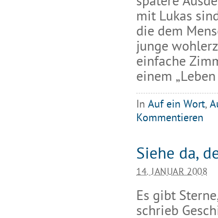
spätere Ausde
mit Lukas sind
die dem Mensc
junge wohlerz
einfache Zimm
einem „Leben 
In
Auf ein Wort
,
A
Kommentieren
Siehe da, d
14. JANUAR 2008
Es gibt Sterne
schrieb Gesch