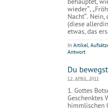
behauptet, wie
wieder“, „Fröh
Nacht“. Nein,
(diese allerdi
etwas, das ers
In
Artikel
,
Aufsätze
Antwort
Du bewegst
12. APRIL 2011
1. Gottes Bot
Geschenktes W
himmlischen 