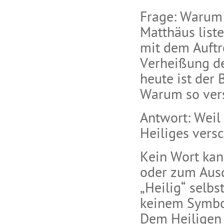
Frage: Warum 
Matthäus list
mit dem Auftr
Verheißung de
heute ist der
Warum so ver
Antwort: Weil 
Heiliges vers
Kein Wort kan
oder zum Ausd
„Heilig“ selbs
keinem Symbol
Dem Heiligen l