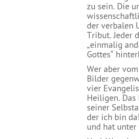
zu sein. Die 
wissenschaftl
der verbalen 
Tribut. Jeder 
„einmalig an
Gottes“ hinter
Wer aber vom 
Bilder gegenw
vier Evangelis
Heiligen. Das
seiner Selbsta
der ich bin da
und hat unter 