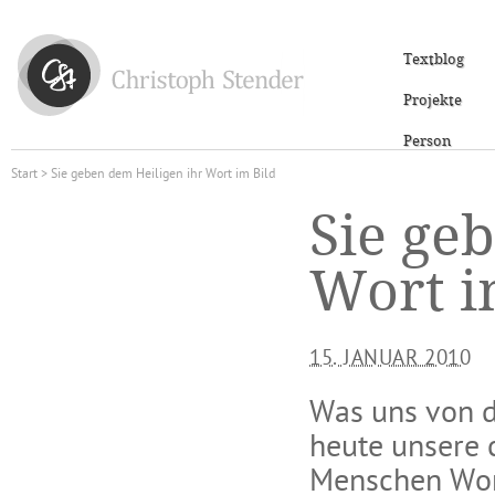
Textblog
Projekte
Person
Start
> Sie geben dem Heiligen ihr Wort im Bild
Sie ge
Wort i
15. JANUAR 2010
Was uns von de
heute unsere c
Menschen Wort