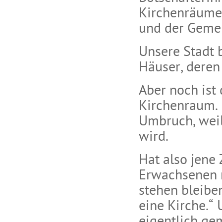
Kirchenräume,
und der Gemei
Unsere Stadt 
Häuser, deren 
Aber noch ist
Kirchenraum. 
Umbruch, weil
wird.
Hat also jene
Erwachsenen m
stehen bleibe
eine Kirche.“