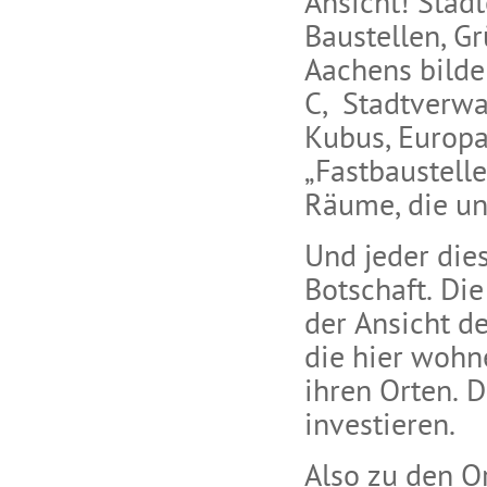
Ansicht! Städt
Baustellen, G
Aachens bilde
C, Stadtverwal
Kubus, Europa
„Fastbaustelle
Räume, die uns
Und jeder die
Botschaft. Di
der Ansicht de
die hier wohne
ihren Orten. 
investieren.
Also zu den O