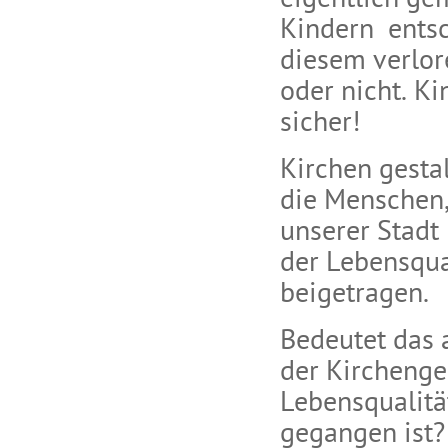
eigentlich ge
Kindern entsc
diesem verlor
oder nicht. Ki
sicher!
Kirchen gesta
die Menschen, 
unserer Stadt 
der Lebensqual
beigetragen.
Bedeutet das 
der Kirchenge
Lebensqualitä
gegangen ist?