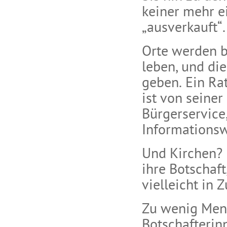
keiner mehr ei
„ausverkauft“.
Orte werden b
leben, und di
geben. Ein Ra
ist von seiner
Bürgerservice,
Informationsw
Und Kirchen? 
ihre Botschaf
vielleicht in
Zu wenig Mens
Botschafterin