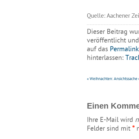
Quelle: Aachener Zei
Dieser Beitrag wu
veröffentlicht
und
auf das
Permalink
hinterlassen:
Trac
«
Weihnachten: Ansichtssache o
Einen Kommen
Ihre E-Mail wird
n
Felder sind mit
*
m