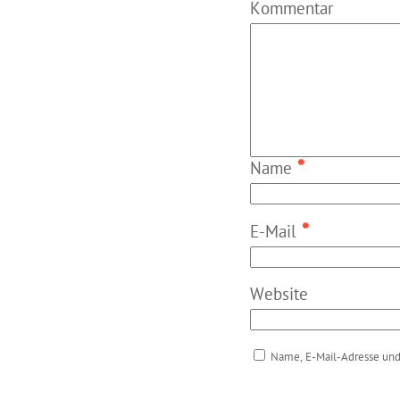
Kommentar
*
Name
*
E-Mail
Website
Name, E-Mail-Adresse und