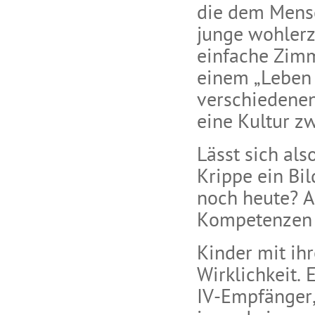
die dem Mensc
junge wohlerz
einfache Zimm
einem „Leben 
verschiedenen
eine Kultur z
Lässt sich als
Krippe ein Bi
noch heute? A
Kompetenzen a
Kinder mit ihr
Wirklichkeit. 
IV-Empfänger,