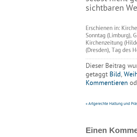
sichtbaren Wel
Erschienen in: Kirch
Sonntag (Limburg), G
Kirchenzeitung (Hil
(Dresden), Tag des He
Dieser Beitrag wu
getaggt
Bild
,
Wei
Kommentieren
ode
«
Artgerechte Haltung und Präs
Einen Kommen