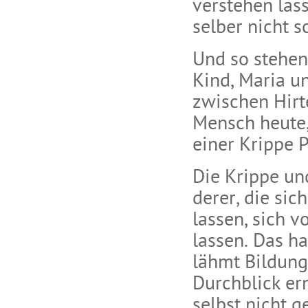
verstehen läss
selber nicht s
Und so stehen
Kind, Maria un
zwischen Hirt
Mensch heute,
einer Krippe 
Die Krippe und
derer, die si
lassen, sich 
lassen. Das h
lähmt Bildung
Durchblick er
selbst nicht g