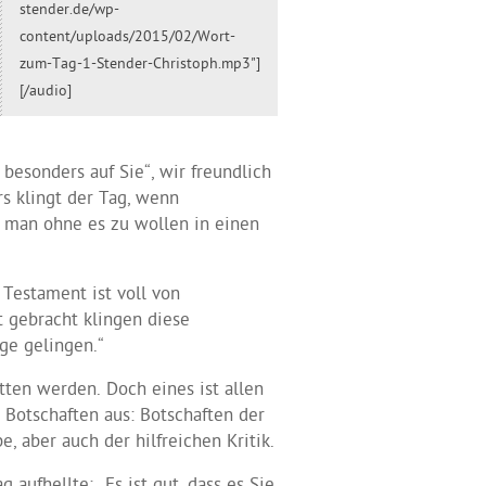
stender.de/wp-
content/uploads/2015/02/Wort-
zum-Tag-1-Stender-Christoph.mp3"]
[/audio]
besonders auf Sie“, wir freundlich
s klingt der Tag, wenn
, man ohne es zu wollen in einen
 Testament ist voll von
t gebracht klingen diese
ge gelingen.“
tten werden. Doch eines ist allen
otschaften aus: Botschaften der
, aber auch der hilfreichen Kritik.