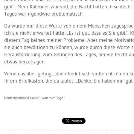
Kaum einen Monat ist es her, als diese Botschaft meinen Tag 
gibt“. Mein Kalender war voll, die Nacht hatte ich schlecht
Tages war irgendwie problematisch.
Da wurde mir diese Worte von einem Menschen zugesproc
ich sie nicht erwartet hätte: „Es ist gut, dass es Sie gibt“. K
diesem Tag keines meiner Probleme. Aber meine Motivati
sie auch bewältigen zu können, wurde durch diese Worte spü
Herausforderung, zum Gelingen des Tages, bei vielleicht 
etwas beizutragen.
Wenn das aber gelingt, dann findet sich vielleicht in den
Ihrem Briefkasten, die da lautet: „Danke, Sie haben mir gut
Deutschlandradio Kultur, „Wort zum Tage“