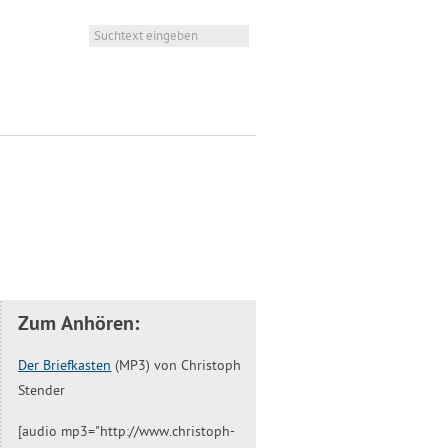
Zum Anhören:
Der Briefkasten
(MP3) von Christoph
Stender
[audio mp3="http://www.christoph-