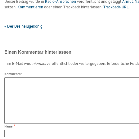
Dieser Beitrag wurde in
Radio-Ansprachen
veröffentlicht
und getaggt
Armut
,
Na
setzen.
Kommentieren
oder einen Trackback hinterlassen:
Trackback-URL
.
«
Der Dreiheiligekönig
Einen Kommentar hinterlassen
Ihre E-Mail wird
niemals
veröffentlicht oder weitergegeben. Erforderliche Feld
Kommentar
*
Name