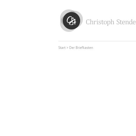
Start
> Der Briefkasten