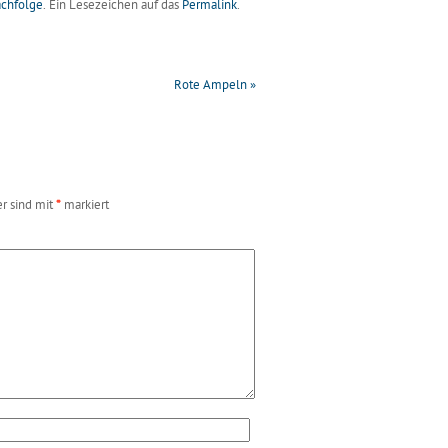
chfolge
. Ein Lesezeichen auf das
Permalink
.
Rote Ampeln
»
er sind mit
*
markiert