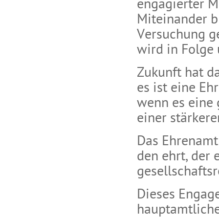
engagierter 
Miteinander b
Versuchung gef
wird in Folge 
Zukunft hat d
es ist eine Eh
wenn es eine 
einer stärker
Das Ehrenamt m
den ehrt, der 
gesellschafts
Dieses Engag
hauptamtlich