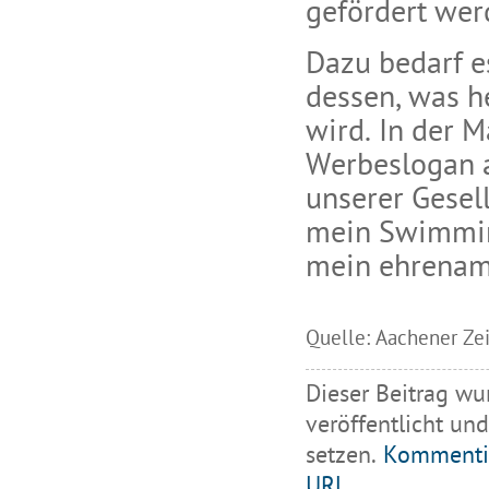
gefördert wer
Dazu bedarf e
dessen, was he
wird. In der M
Werbeslogan a
unserer Gesel
mein Swimmin
mein ehrenam
Quelle: Aachener Zei
Dieser Beitrag wu
veröffentlicht
und
setzen.
Kommenti
URL
.