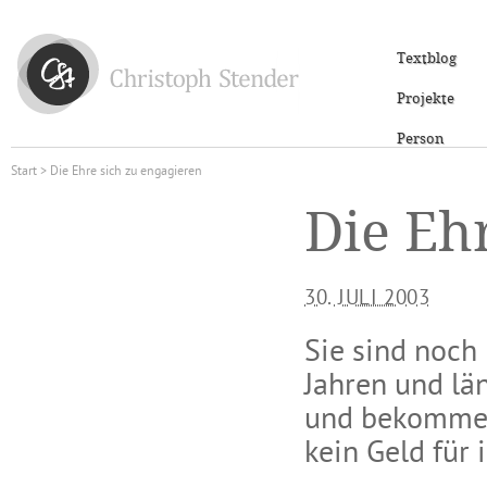
Textblog
Projekte
Person
Start
> Die Ehre sich zu engagieren
Die Eh
30. JULI 2003
Sie sind noch
Jahren und län
und bekommen 
kein Geld für