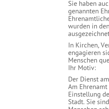
Sie haben auc
genannten Ehr
Ehrenamtlich
wurden in den
ausgezeichnet
In Kirchen, V
engagieren sic
Menschen quer
Ihr Motiv:
Der Dienst am
Am Ehrenamt m
Einstellung d
Stadt. Sie si