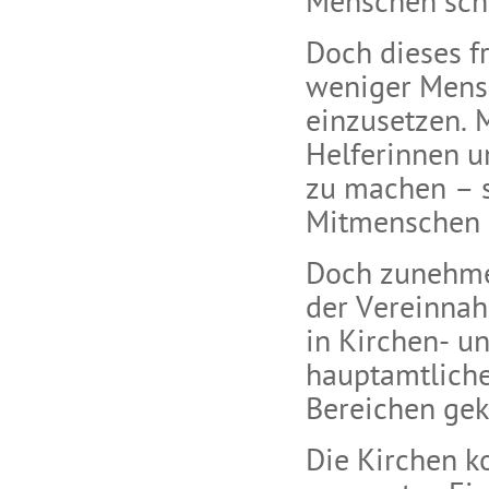
Menschen sch
Doch dieses f
weniger Mensc
einzusetzen. 
Helferinnen un
zu machen – s
Mitmenschen 
Doch zunehmen
der Vereinnah
in Kirchen- 
hauptamtliche 
Bereichen gek
Die Kirchen k