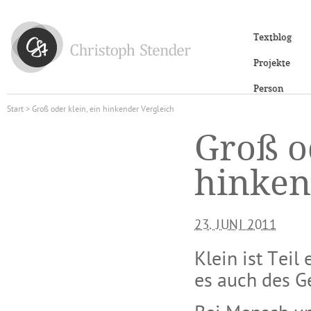
Textblog
Projekte
Person
Start
> Groß oder klein, ein hinkender Vergleich
Groß od
hinken
23. JUNI 2011
Klein ist Teil
es auch des G