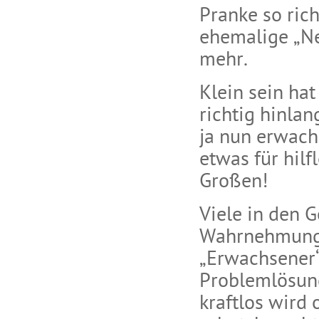
Pranke so rich
ehemalige „N
mehr.
Klein sein ha
richtig hinlan
ja nun erwach
etwas für hilf
Großen!
Viele in den 
Wahrnehmung,
„Erwachsener“
Problemlösung
kraftlos wird 