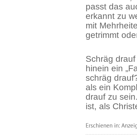
passt das au
erkannt zu w
mit Mehrheite
getrimmt oder
Schräg drauf 
hinein ein „F
schräg drauf
als ein Kompl
drauf zu sein
ist, als Chris
Erschienen in: Anze