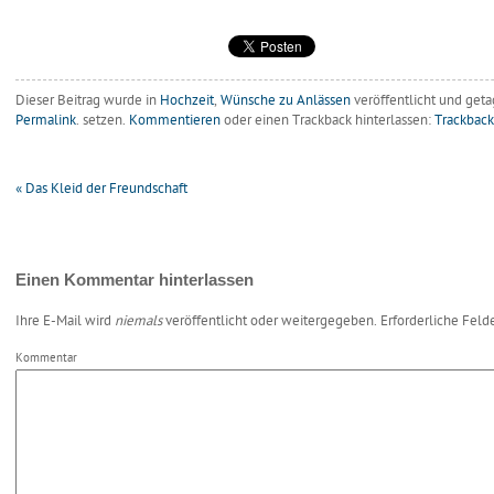
Dieser Beitrag wurde in
Hochzeit
,
Wünsche zu Anlässen
veröffentlicht
und geta
Permalink
. setzen.
Kommentieren
oder einen Trackback hinterlassen:
Trackbac
«
Das Kleid der Freundschaft
Einen Kommentar hinterlassen
Ihre E-Mail wird
niemals
veröffentlicht oder weitergegeben. Erforderliche Feld
Kommentar