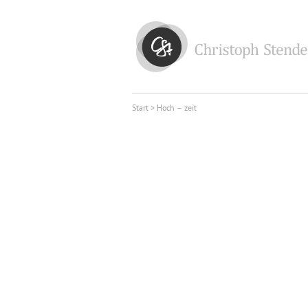
Start
> Hoch – zeit