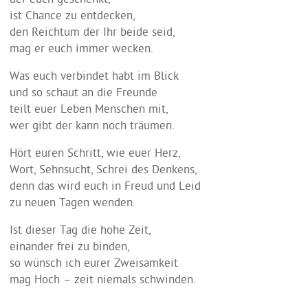
der euch geschenkt,
ist Chance zu entdecken,
den Reichtum der Ihr beide seid,
mag er euch immer wecken.
Was euch verbindet habt im Blick
und so schaut an die Freunde
teilt euer Leben Menschen mit,
wer gibt der kann noch träumen.
Hört euren Schritt, wie euer Herz,
Wort, Sehnsucht, Schrei des Denkens,
denn das wird euch in Freud und Leid
zu neuen Tagen wenden.
Ist dieser Tag die hohe Zeit,
einander frei zu binden,
so wünsch ich eurer Zweisamkeit
mag Hoch – zeit niemals schwinden.