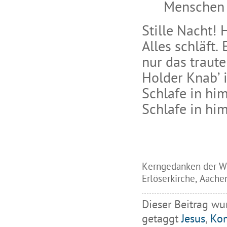
Menschen 
Stille Nacht! 
Alles schläft.
nur das traute
Holder Knab’ 
Schlafe in hi
Schlafe in hi
Kerngedanken der We
Erlöserkirche, Aache
Dieser Beitrag wu
getaggt
Jesus
,
Ko