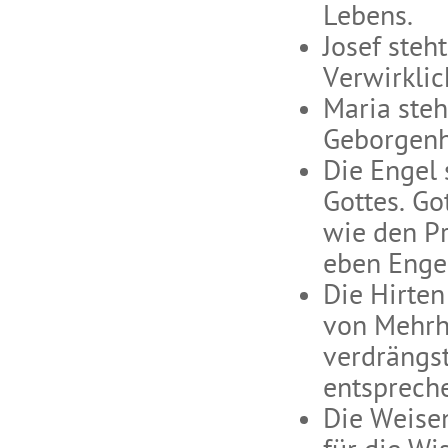
Lebens.
Josef steh
Verwirklic
Maria steh
Geborgenh
Die Engel 
Gottes. Go
wie den P
eben Engel
Die Hirten
von Mehrhe
verdrängst
entspreche
Die Weise