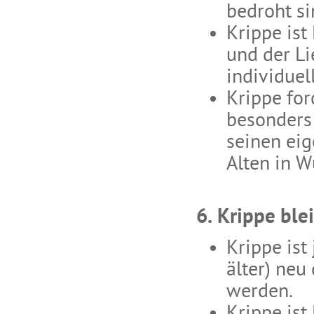
bedroht si
Krippe ist
und der L
individuel
Krippe for
besonders
seinen ei
Alten in W
6. Krippe ble
Krippe ist
älter) neu
werden.