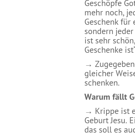
Geschöpfe Got
mehr noch, jed
Geschenk für 
sondern jeder 
ist sehr schön
Geschenke ist
→ Zugegeben, 
gleicher Weise
schenken.
Warum fällt 
→ Krippe ist 
Geburt Jesu. 
das soll es au