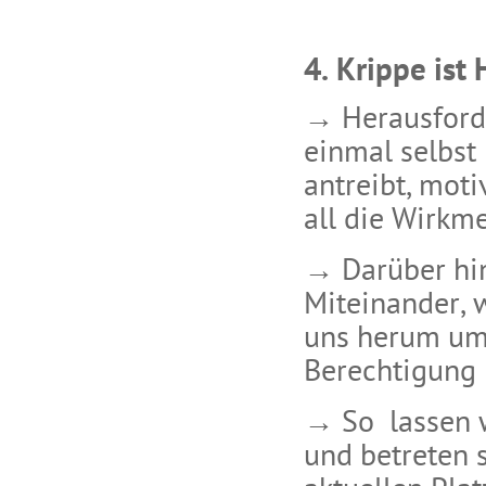
4. Krippe ist
→ Herausforde
einmal selbst
antreibt, moti
all die Wirkm
→ Darüber hin
Miteinander, 
uns herum umg
Berechtigung 
→ So lassen w
und betreten 