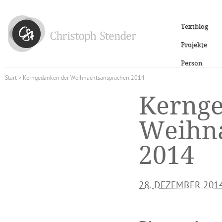
Textblog
Projekte
Person
Start
> Kerngedanken der Weihnachtsansprachen 2014
Kernge
Weihn
2014
28. DEZEMBER 201