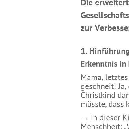
Die erweitert
Gesellschaft
zur Verbesse
1. Hinführun
Erkenntnis in
Mama, letztes 
geschneit! Ja
Christkind da
müsste, dass 
→ In dieser K
Menschheit: „