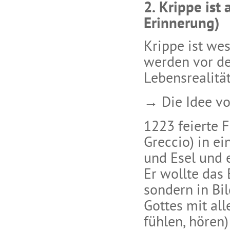
2. Krippe ist 
Erinnerung)
Krippe ist wes
werden vor den
Lebensrealitä
→ Die Idee von
1223 feierte F
Greccio) in ei
und Esel und e
Er wollte das 
sondern in Bi
Gottes mit al
fühlen, hören)