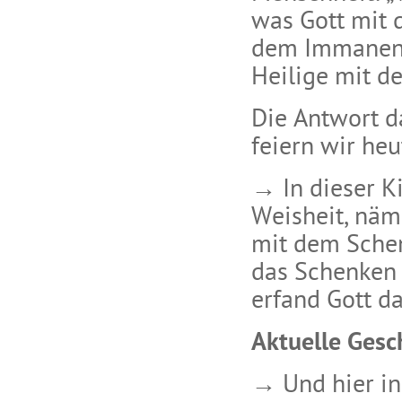
was Gott mit 
dem Immanente
Heilige mit d
Die Antwort d
feiern wir heu
→ In dieser K
Weisheit, näml
mit dem Schen
das Schenken
erfand Gott d
Aktuelle Ges
→ Und hier in