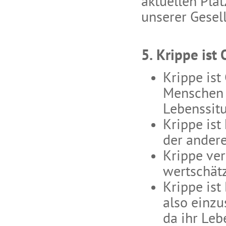
aktuellen Plat
unserer Gesell
5. Krippe ist
Krippe ist
Menschen 
Lebenssitu
Krippe ist
der ander
Krippe ver
wertschät
Krippe ist
also einzu
da ihr Leb