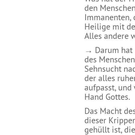
den Menschen
Immanenten, o
Heilige mit d
Alles andere w
→ Darum hat i
des Menschen 
Sehnsucht nach
der alles ruhe
aufpasst, und 
Hand Gottes.
Das Macht des
dieser Krippe
gehüllt ist, d