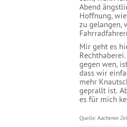
Abend ängstli
Hoffnung, wie
zu gelangen, w
Fahrradfahre
Mir geht es h
Rechthaberei. 
gegen wen, ist
dass wir einf
mehr Knautsc
geprallt ist. 
es für mich ke
Quelle: Aachener Zei