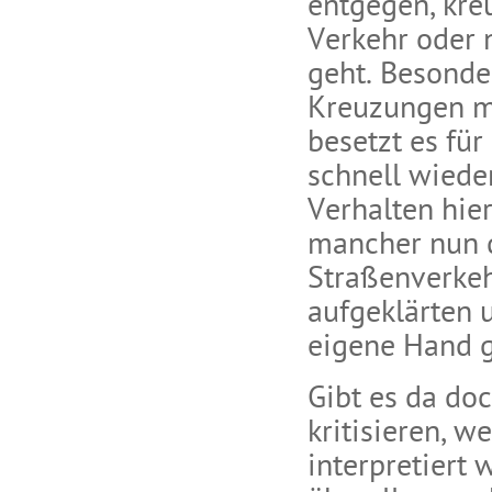
entgegen, kreu
Verkehr oder 
geht. Besonde
Kreuzungen m
besetzt es fü
schnell wied
Verhalten hie
mancher nun 
Straßenverkeh
aufgeklärten 
eigene Hand
Gibt es da do
kritisieren, w
interpretiert 