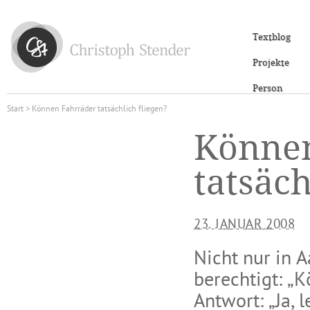
Textblog
Projekte
Person
Start
> Können Fahrräder tatsächlich fliegen?
Können
tatsäch
23. JANUAR 2008
Nicht nur in A
berechtigt: „K
Antwort: „Ja, 