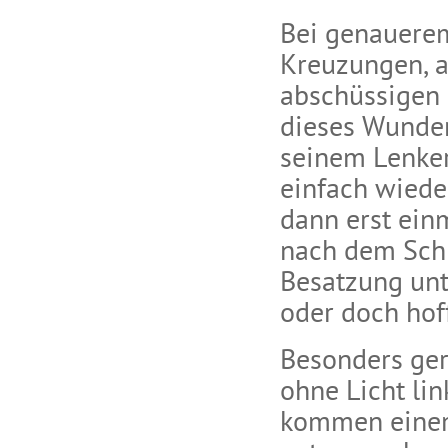
Bei genauere
Kreuzungen, a
abschüssigen 
dieses Wunder
seinem Lenker
einfach wiede
dann erst ei
nach dem Schr
Besatzung un
oder doch hof
Besonders ger
ohne Licht lin
kommen einem