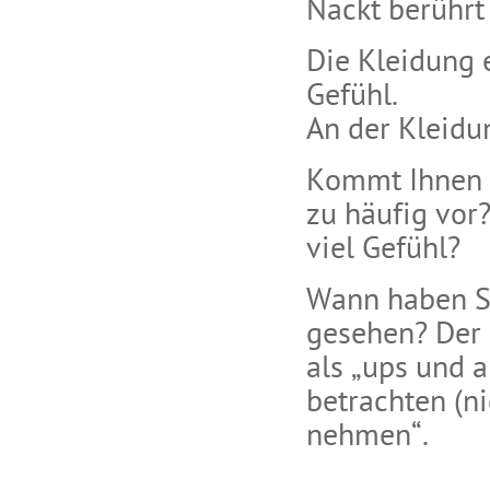
Nackt berührt
Die Kleidung 
Gefühl.
An der Kleidu
Kommt Ihnen i
zu häufig vor?
viel Gefühl?
Wann haben Si
gesehen? Der B
als „ups und 
betrachten (ni
nehmen“.