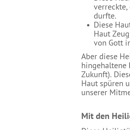
verreckte,
durfte.
Diese Haut
Haut Zeugn
von Gott in
Aber diese Hei
hingehaltene 
Zukunft). Die
Haut spüren u
unserer Mitme
Mit den Heil