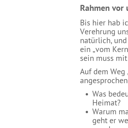
Rahmen vor 
Bis hier hab 
Verehrung uns
natürlich, und
ein „vom Kern
sein muss mit
Auf dem Weg 
angesprochen 
Was bedeut
Heimat?
Warum mac
geht er w