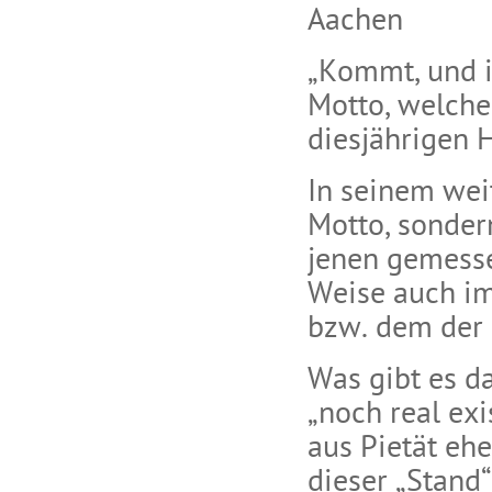
Aachen
„Kommt, und ih
Motto, welche
diesjährigen 
In seinem weit
Motto, sonder
jenen gemesse
Weise auch i
bzw. dem der 
Was gibt es d
„noch real ex
aus Pietät ehe
dieser „Stand