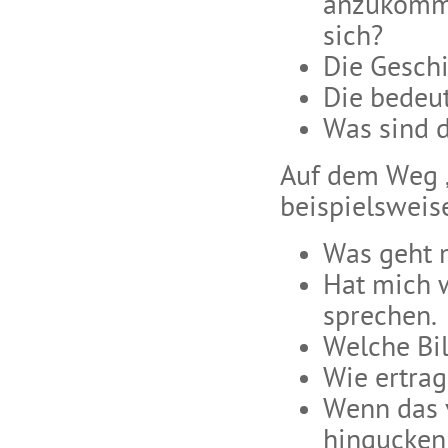
anzukommen
sich?
Die Geschi
Die bedeut
Was sind 
Auf dem Weg 
beispielsweise
Was geht 
Hat mich w
sprechen.
Welche Bil
Wie ertrag
Wenn das v
hingucken