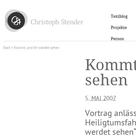
Textblog
Projekte
Person
Start
> Kommt, und ihr werdet sehen
Kommt,
sehen
5. MAI 2007
Vortrag anläss
Heiligtumsfah
werdet sehen“