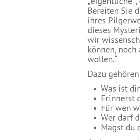
„eigentliche“
Bereiten Sie d
ihres Pilgerwe
dieses Myster
wir wissensch
können, noch 
wollen.“
Dazu gehören 
Was ist di
Erinnerst 
Für wen w
Wer darf 
Magst du d