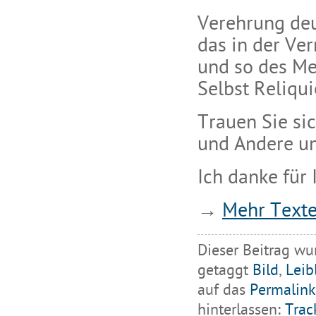
Verehrung de
das in der Ve
und so des Me
Selbst Reliqui
Trauen Sie si
und Andere un
Ich danke für
→
Mehr Texte
Dieser Beitrag wu
getaggt
Bild
,
Leib
auf das
Permalink
hinterlassen:
Trac