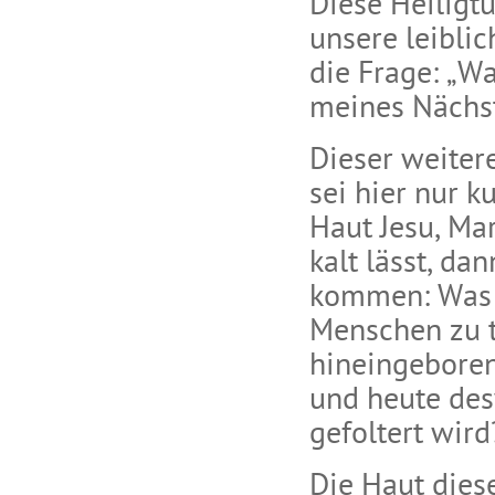
Diese Heiligt
unsere leiblic
die Frage: „W
meines Nächst
Dieser weiter
sei hier nur 
Haut Jesu, Ma
kalt lässt, d
kommen: Was 
Menschen zu tu
hineingeboren
und heute de
gefoltert wird
Die Haut dies