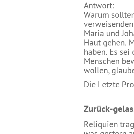
Antwort:
Warum sollten
verweisenden S
Maria und Joh
Haut gehen. M
haben. Es sei
Menschen bew
wollen, glaub
Die Letzte Pr
Zurück-gelas
Reliquien tra