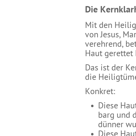
Die Kernklar
Mit den Heili
von Jesus, Ma
verehrend, be
Haut gerettet 
Das ist der Ke
die Heiligtüm
Konkret:
Diese Haut
barg und 
dünner wu
Diese Haut