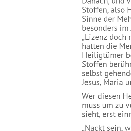
Danach, und v
Stoffen, also
Sinne der Meh
besonders im 
„Lizenz doch 
hatten die Me
Heiligtümer b
Stoffen berühr
selbst gehend
Jesus, Maria 
Wer diesen He
muss um zu ve
sieht, erst ei
„Nackt sein, w