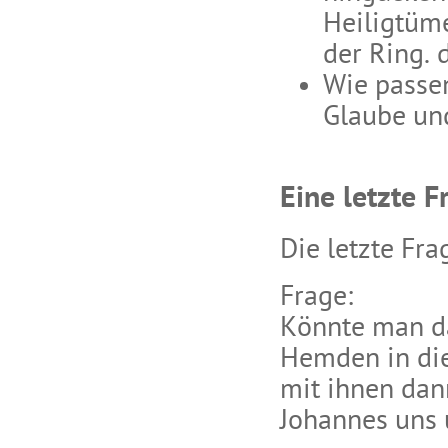
Heiligtüme
der Ring. 
Wie passen
Glaube un
Eine letzte F
Die letzte Fra
Frage:
Könnte man d
Hemden in die 
mit ihnen dan
Johannes uns 