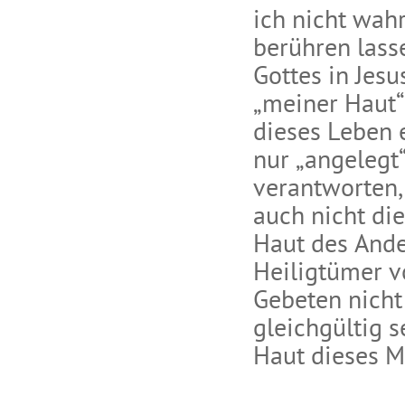
ich nicht wahr
berühren lass
Gottes in Jes
„meiner Haut“
dieses Leben 
nur „angelegt
verantworten,
auch nicht di
Haut des Ande
Heiligtümer v
Gebeten nicht
gleichgültig s
Haut dieses M