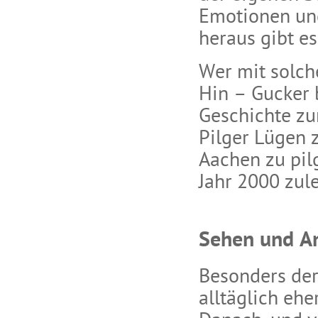
Emotionen und
heraus gibt es
Wer mit solch
Hin – Gucker b
Geschichte zu
Pilger Lügen z
Aachen zu pil
Jahr 2000 zul
Sehen und A
Besonders der
alltäglich eh