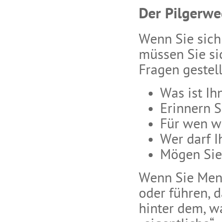
Der Pilgerwe
Wenn Sie sich
müssen Sie si
Fragen gestell
Was ist Ih
Erinnern S
Für wen wü
Wer darf I
Mögen Sie 
Wenn Sie Mens
oder führen, 
hinter dem, wa