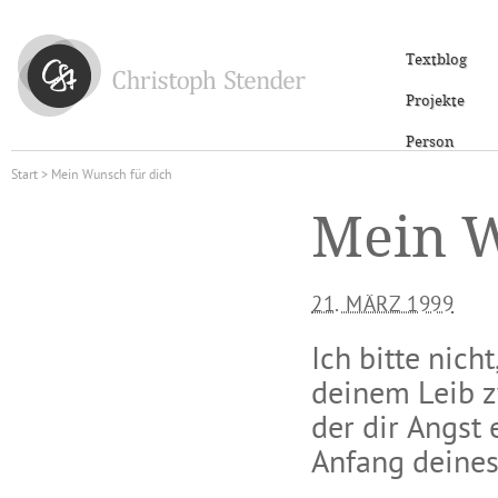
Textblog
Projekte
Person
Start
> Mein Wunsch für dich
Mein W
21. MÄRZ 1999
Ich bitte nic
deinem Leib z
der dir Angst 
Anfang deines