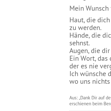
Mein Wunsch f
Haut, die dich
zu werden.
Hände, die di
sehnst.
Augen, die di
Ein Wort, das 
der es nie ver
Ich wünsche d
wo uns nichts
Aus: „Dank Dir auf 
erschienen beim Ber