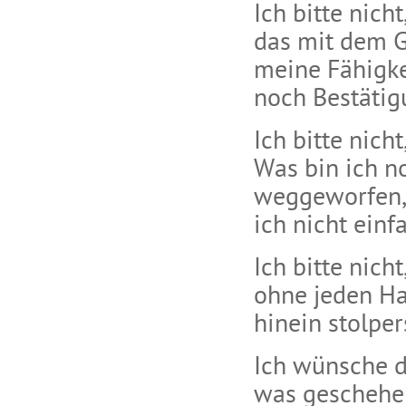
Ich bitte nich
das mit dem G
meine Fähigke
noch Bestätig
Ich bitte nich
Was bin ich n
weggeworfen, 
ich nicht einf
Ich bitte nic
ohne jeden Hal
hinein stolper
Ich wünsche d
was geschehe