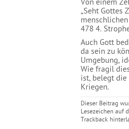
Von einem Zel
„Seht Gottes Z
menschlichen 
478 4. Stroph
Auch Gott bed
da sein zu kö
Umgebung, ide
Wie fragil di
ist, belegt di
Kriegen.
Dieser Beitrag wu
Lesezeichen auf 
Trackback hinterl