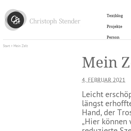
Textblog
Projekte
Person
Start
> Mein Zelt
Mein Z
4. FEBRUAR 2021
Leicht erschö
längst erhoff
Hand, der Tro
„Hier können 