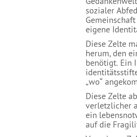
Gedankenwelte
sozialer Abfe
Gemeinschaft 
eigene Identit
Diese Zelte 
herum, den ei
benötigt. Ein
identitätsstif
„wo“ angekom
Diese Zelte ab
verletzlicher 
ein lebensnot
auf die Fragil