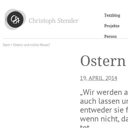
Textblog
Projekte
Person
Start
> Ostern und nichts Neues?
Ostern
19. APRIL 2014
„Wir werden a
auch lassen u
entweder sie f
wenn nicht, d