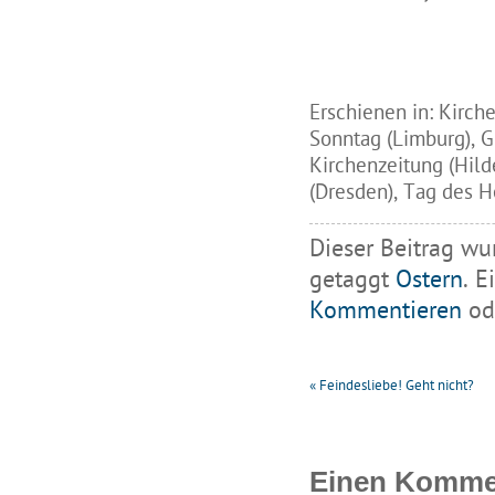
Erschienen in: Kirch
Sonntag (Limburg), G
Kirchenzeitung (Hil
(Dresden), Tag des He
Dieser Beitrag wu
getaggt
Ostern
. E
Kommentieren
ode
«
Feindesliebe! Geht nicht?
Einen Kommen