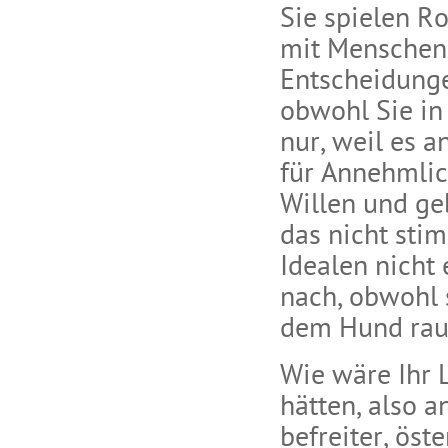
Sie spielen Ro
mit Menschen, 
Entscheidunge
obwohl Sie in
nur, weil es 
für Annehmlic
Willen und ge
das nicht stim
Idealen nicht
nach, obwohl 
dem Hund rau
Wie wäre Ihr 
hätten, also 
befreiter, öste