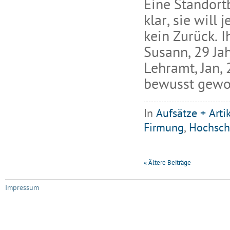
Eine Standortb
klar, sie will 
kein Zurück. I
Susann, 29 Jah
Lehramt, Jan, 
bewusst gewor
In
Aufsätze + Arti
Firmung
,
Hochsch
«
Ältere Beiträge
Impressum