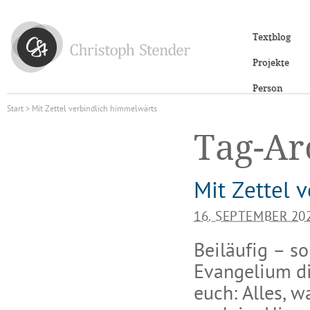
Textblog
Projekte
Person
Start
> Mit Zettel verbindlich himmelwärts
Tag-Ar
Mit Zettel 
16. SEPTEMBER 20
Beiläufig – so
Evangelium di
euch: Alles, w