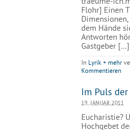
traeume-ich.m
Flohr] Einen T
Dimensionen, 
dem Hände sic
Antworten höre
Gastgeber […]
In
Lyrik + mehr
ve
Kommentieren
Im Puls de
19. JANUAR 2011
Eucharistie? 
Hochgebet der 