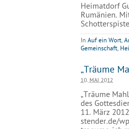
Heimatdorf Gu
Rumänien. Mit
Schotterspist
In
Auf ein Wort
,
A
Gemeinschaft
,
He
„Träume Ma
10. MAI 2012
„Träume Mahl“
des Gottesdie
11. März 2012
stender.de/wp