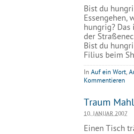
Bist du hungri
Essengehen, w
hungrig? Das i
der Straßenec
Bist du hungri
Filius beim S
In
Auf ein Wort
,
A
Kommentieren
Traum Mah
10. JANUAR 2007
Einen Tisch t