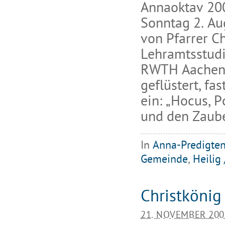
Annaoktav 20
Sonntag 2. Au
von Pfarrer C
Lehramtsstudi
RWTH Aachen 
geflüstert, fa
ein: „Hocus, P
und den Zaube
In
Anna-Predigte
Gemeinde
,
Heilig 
Christkönig
21. NOVEMBER 200