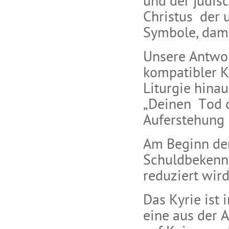
und der jüdisc
Christus der 
Symbole, dami
Unsere Antwor
kompatibler K
Liturgie hinau
„Deinen Tod o
Auferstehung p
Am Beginn der 
Schuldbekennt
reduziert wird
Das Kyrie ist
eine aus der 