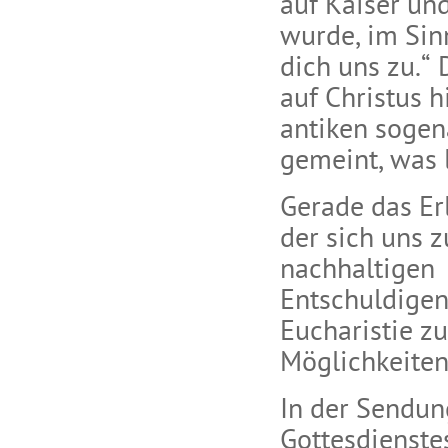
auf Kaiser un
wurde, im Sinn
dich uns zu.“
auf Christus 
antiken sogen
gemeint, was 
Gerade das Er
der sich uns 
nachhaltigen 
Entschuldigen,
Eucharistie z
Möglichkeiten
In der Sendun
Gottesdienste