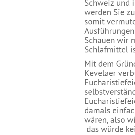
Schweiz und in
werden Sie zu 
somit vermute
Ausführungen 
Schauen wir m
Schlafmittel is
Mit dem Grün
Kevelaer verb
Eucharistiefei
selbstverständ
Eucharistiefe
damals einfac
wären, also w
das würde kein