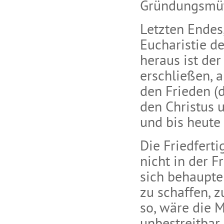
Gründungsmüt
Letzten Endes,
Eucharistie d
heraus ist der
erschließen, a
den Frieden (d
den Christus 
und bis heute 
Die Friedfert
nicht in der 
sich behaupte
zu schaffen, 
so, wäre die 