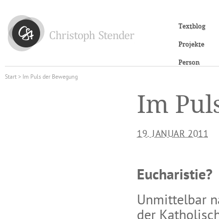
Textblog
Projekte
Person
Start
> Im Puls der Bewegung
Im Pul
19. JANUAR 2011
Eucharistie?
Unmittelbar 
der Katholisch