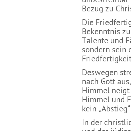
unbestreitbar 
Bezug zu Chris
Die Friedfert
Bekenntnis zu
Talente und F
sondern sein 
Friedfertigkei
Deswegen stre
nach Gott aus,
Himmel neigt s
Himmel und Erd
kein „Abstieg“
In der christ