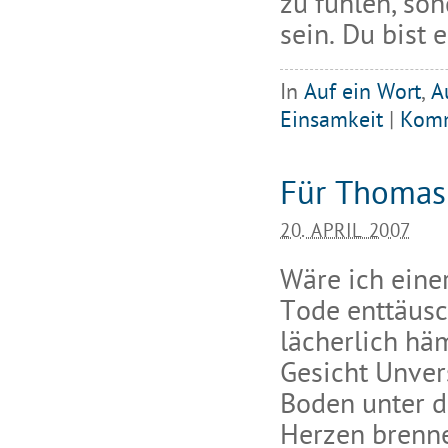
zu fühlen, so
sein. Du bist 
In
Auf ein Wort
,
A
Einsamkeit
|
Komm
Für Thomas 
20. APRIL 2007
Wäre ich eine
Tode enttäusch
lächerlich hä
Gesicht Unve
Boden unter d
Herzen brenne