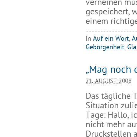
verneinen müs
gespeichert, 
einem richtige
In
Auf ein Wort
,
A
Geborgenheit
,
Gl
„Mag noch e
21. AUGUST 2008
Das tägliche 
Situation zuli
Tage: Hallo, i
nicht mehr au
Druckstellen 