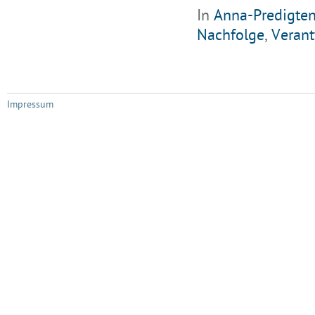
In
Anna-Predigte
Nachfolge
,
Veran
Impressum