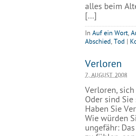
alles beim Alt
[…]
In
Auf ein Wort
,
A
Abschied
,
Tod
|
K
Verloren
7. AUGUST 2008
Verloren, sich
Oder sind Sie
Haben Sie Ver
Wie würden Si
ungefähr: Das 