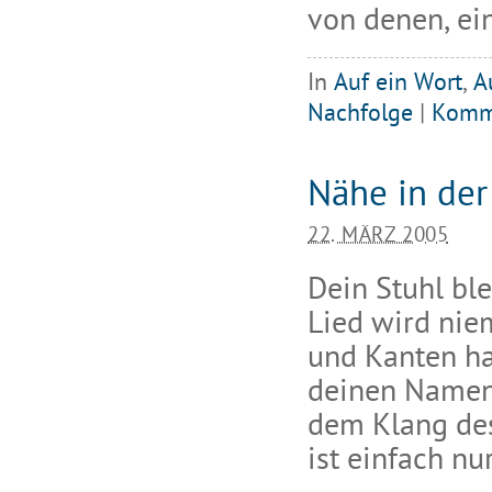
von denen, ei
In
Auf ein Wort
,
A
Nachfolge
|
Komm
Nähe in der
22. MÄRZ 2005
Dein Stuhl ble
Lied wird nie
und Kanten ha
deinen Namen 
dem Klang des
ist einfach nu