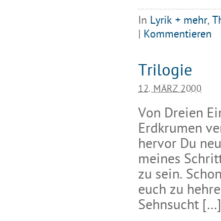
In
Lyrik + mehr
,
T
|
Kommentieren
Trilogie
12. MÄRZ 2000
Von Dreien Ei
Erdkrumen ver
hervor Du neu
meines Schritt
zu sein. Scho
euch zu hehre
Sehnsucht […