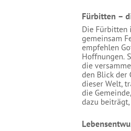
Fürbitten – d
Die Fürbitten 
gemeinsam Fei
empfehlen Got
Hoffnungen. S
die versammel
den Blick der
dieser Welt, t
die Gemeinde, 
dazu beiträgt
Lebensentwur