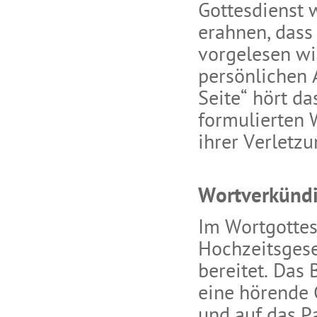
Gottesdienst 
erahnen, dass
vorgelesen wi
persönlichen 
Seite“ hört da
formulierten 
ihrer Verletz
Wortverkünd
Im Wortgottes
Hochzeitsgese
bereitet. Das
eine hörende 
und auf das P