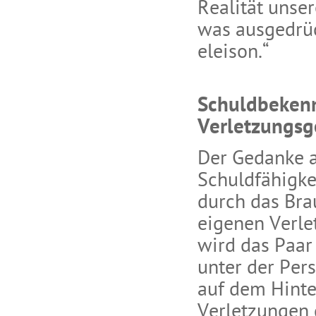
Realität unse
was ausgedrüc
eleison.“
Schuldbekenn
Verletzungsg
Der Gedanke a
Schuldfähigke
durch das Brau
eigenen Verle
wird das Paar
unter der Pers
auf dem Hint
Verletzungen 