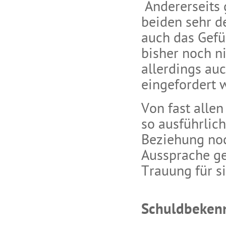
Andererseits 
beiden sehr de
auch das Gefü
bisher noch n
allerdings au
eingefordert 
Von fast allen
so ausführlic
Beziehung noc
Aussprache ge
Trauung für s
Schuldbekenn