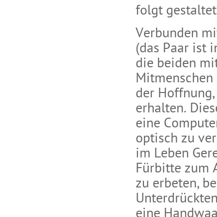
folgt gestaltet
Verbunden mit
(das Paar ist 
die beiden mi
Mitmenschen i
der Hoffnung,
erhalten. Die
eine Computer
optisch zu ve
im Leben Gere
Fürbitte zum 
zu erbeten, b
Unterdrückten
eine Handwaag