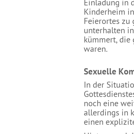
Einladung in 
Kinderheim i
Feierortes zu
unterhalten i
kümmert, die 
waren.
Sexuelle Ko
In der Situat
Gottesdienstes
noch eine wei
allerdings in
einen explizit