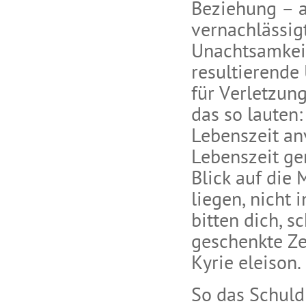
Beziehung – 
vernachlässig
Unachtsamkeit
resultierende
für Verletzung
das so lauten:
Lebenszeit an
Lebenszeit ge
Blick auf die
liegen, nicht 
bitten dich, 
geschenkte Ze
Kyrie eleison.
So das Schuld