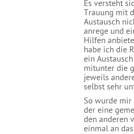
Es versteht sic
Trauung mit d
Austausch nich
anrege und e
Hilfen anbiet
habe ich die 
ein Austausch 
mitunter die 
jeweils ander
selbst sehr u
So wurde mir b
der eine geme
den anderen ve
einmal an das 