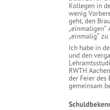
Kollegen in d
wenig Vorbere
geht, den Bra
„einmaligen“ 
„einmalig“ zu 
Ich habe in de
und den verga
Lehramtsstudi
RWTH Aachen d
der Feier des
gemeinsam bes
Schuldbeken