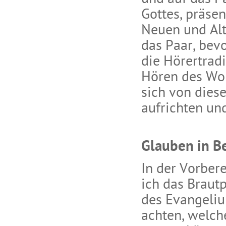
Gottes, präsen
Neuen und Alt
das Paar, bevo
die Hörertrad
Hören des Wor
sich von dies
aufrichten und
Glauben in B
In der Vorber
ich das Braut
des Evangelium
achten, welch