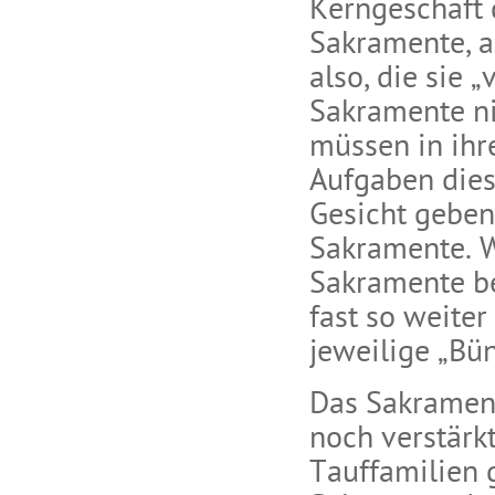
Kerngeschäft 
Sakramente, a
also, die sie
Sakramente ni
müssen in ihr
Aufgaben dies
Gesicht geben
Sakramente. W
Sakramente be
fast so weiter
jeweilige „Bün
Das Sakrament
noch verstärk
Tauffamilien 