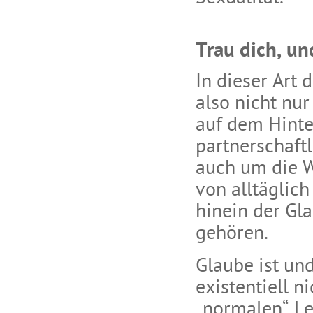
Trau dich, un
In dieser Art 
also nicht nu
auf dem Hinte
partnerschaft
auch um die 
von alltäglich
hinein der Gl
gehören.
Glaube ist un
existentiell n
„normalen“ Le