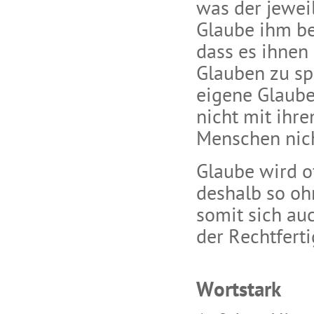
was der jewei
Glaube ihm bed
dass es ihnen 
Glauben zu sp
eigene Glaube
nicht mit ihr
Menschen nich
Glaube wird o
deshalb so oh
somit sich au
der Rechtfert
Wortstark