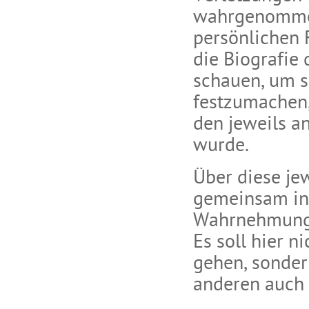
wahrgenommen
persönlichen R
die Biografie
schauen, um s
festzumachen,
den jeweils an
wurde.
Über diese jew
gemeinsam in
Wahrnehmung 
Es soll hier n
gehen, sonde
anderen auch 