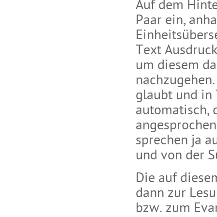
Auf dem Hinte
Paar ein, anha
Einheitsübers
Text Ausdruck
um diesem da
nachzugehen.
glaubt und in
automatisch, 
angesprochen 
sprechen ja a
und von der S
Die auf dies
dann zur Les
bzw. zum Eva