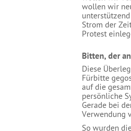
wollen wir ne
unterstützend
Strom der Zei
Protest einle
Bitten, der a
Diese Überleg
Fürbitte gego
auf die gesam
persönliche S
Gerade bei den
Verwendung v
So wurden die