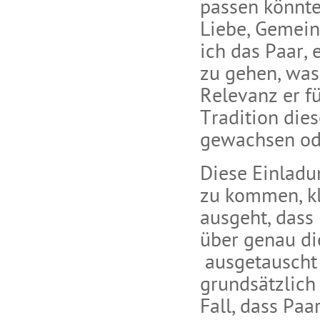
passen könnte
Liebe, Gemein
ich das Paar, 
zu gehen, was
Relevanz er fü
Tradition dies
gewachsen ode
Diese Einladu
zu kommen, kl
ausgeht, dass 
über genau di
ausgetauscht 
grundsätzlich 
Fall, dass Pa