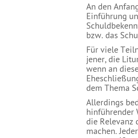
An den Anfang
Einführung un
Schuldbekennt
bzw. das Schul
Für viele Tei
jener, die Lit
wenn an diese
Eheschließung
dem Thema Sc
Allerdings be
hinführender 
die Relevanz d
machen. Jeder