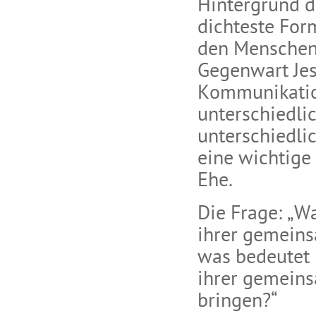
Hintergrund de
dichteste Fo
den Menschen,
Gegenwart Jesu
Kommunikation
unterschiedl
unterschiedlic
eine wichtige 
Ehe.
Die Frage: „W
ihrer gemeins
was bedeutet 
ihrer gemeins
bringen?“