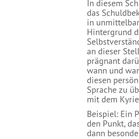
In diesem Sch
das Schuldbek
in unmittelba
Hintergrund d
Selbstverstän
an dieser Ste
prägnant darü
wann und war
diesen persönl
Sprache zu übe
mit dem Kyri
Beispiel: Ein 
den Punkt, da
dann besonder