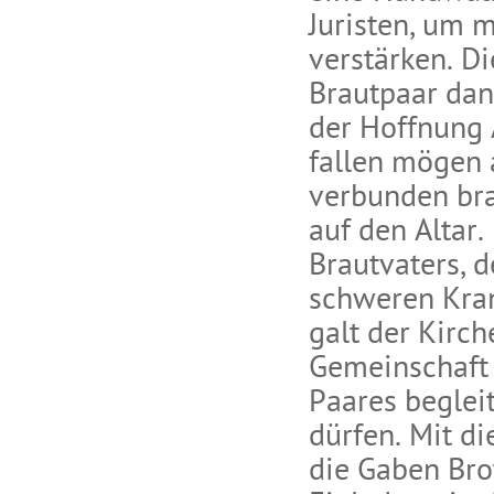
Juristen, um 
verstärken. Di
Brautpaar dan
der Hoffnung 
fallen mögen a
verbunden bra
auf den Altar
Brautvaters, 
schweren Kran
galt der Kirch
Gemeinschaft 
Paares begleit
dürfen. Mit d
die Gaben Bro