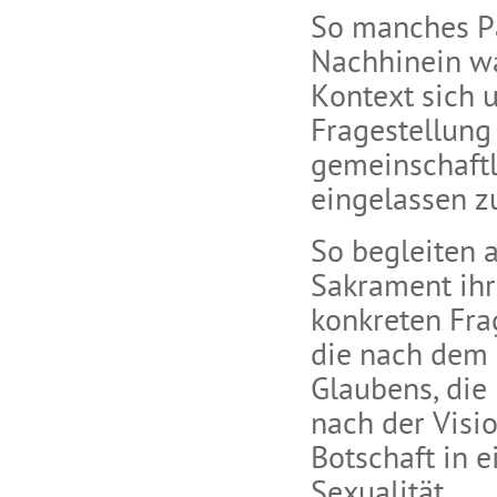
So manches Pa
Nachhinein wa
Kontext sich 
Fragestellung
gemeinschaftl
eingelassen z
So begleiten a
Sakrament ihr
konkreten Fra
die nach dem
Glaubens, die
nach der Visio
Botschaft in 
Sexualität.