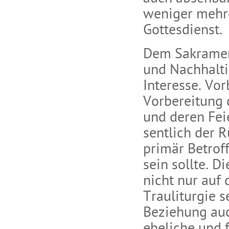
weniger mehr
Gottesdienst.
Dem Sakramen
und Nachhalti
Interesse. Vor
Vorbereitung
und deren Fei
sentlich der R
primär Betroff
sein sollte. D
nicht nur auf 
Trauliturgie 
Beziehung au