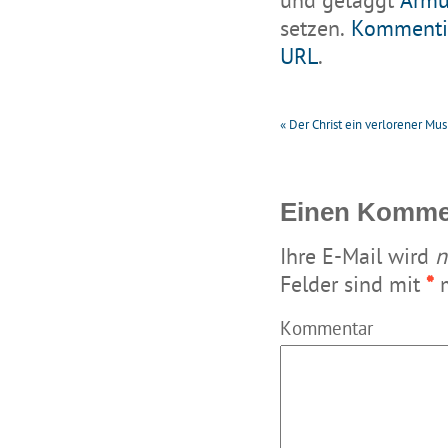
und getaggt
Armu
setzen.
Kommenti
URL
.
«
Der Christ ein verlorener Mus
Einen Kommen
Ihre E-Mail wird
n
Felder sind mit
*
m
Kommentar