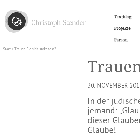
Textblog
Projekte
Person
Start
> Trauen Sie sich stolz sein?
Trauen 
30. NOVEMBER 201
In der jüdisc
jemand: „Glaub
dieser Glaube
Glaube!