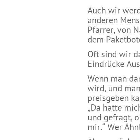
Auch wir werd
anderen Mensc
Pfarrer, von 
dem Paketbot
Oft sind wir d
Eindrücke Aus
Wenn man dan
wird, und man
preisgeben ka
„Da hatte mic
und gefragt, o
mir.“ Wer Ähnl