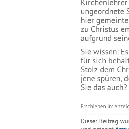
Kirchenlehrer
ungeordnete 
hier gemeinte
zu Christus em
aufgrund sein
Sie wissen: E
für sich behal
Stolz dem Chri
jene spüren, 
Sie das auch?
Erschienen in: Anze
Dieser Beitrag wu