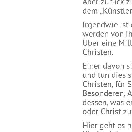
Aber zurück z
dem „Künstler
Irgendwie ist
werden von ih
Über eine Mil
Christen.
Einer davon s
und tun dies s
Christen, für 
Besonderen, 
dessen, was er
oder Christ zu
Hier geht es n