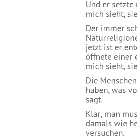
Und er setzte
mich sieht, si
Der immer sch
Naturreligion
jetzt ist er e
öffnete einer 
mich sieht, sie
Die Menschen 
haben, was vo
sagt.
Klar, man mus
damals wie heu
versuchen.