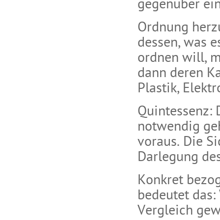
gegenüber ei
Ordnung herzu
dessen, was es
ordnen will, m
dann deren Ka
Plastik, Elekt
Quintessenz:
notwendig ge
voraus. Die S
Darlegung des
Konkret bezog
bedeutet das:
Vergleich gew