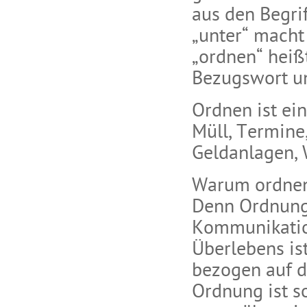
aus den Begri
„unter“ macht 
„ordnen“ heißt
Bezugswort un
Ordnen ist ei
Müll, Termine
Geldanlagen, 
Warum ordnen 
Denn Ordnung 
Kommunikation
Überlebens ist
bezogen auf d
Ordnung ist s