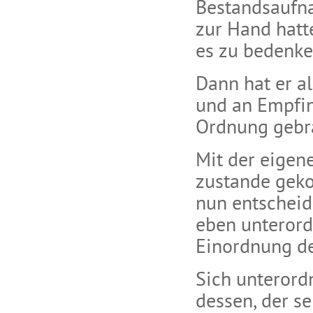
Bestandsaufn
zur Hand hatt
es zu bedenke
Dann hat er a
und an Empfin
Ordnung gebra
Mit der eigen
zustande gek
nun entscheid
eben unterord
Einordnung de
Sich unterord
dessen, der s