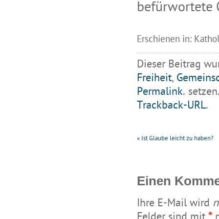
befürwortete 
Erschienen in: Katho
Dieser Beitrag wu
Freiheit
,
Gemeinsc
Permalink
. setzen
Trackback-URL
.
«
Ist Glaube leicht zu haben?
Einen Kommen
Ihre E-Mail wird
n
Felder sind mit
*
m