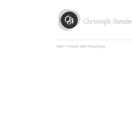
Start
> Versuch oder Versuchung