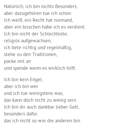
Natürlich, ich bin nichts Besonders,
aber dazugehören tue ich schon.
Ich weiß, ein Recht hat niemand,
aber ein bisschen habe ich es verdient.
Ich bin nicht der Schlechteste,
religiös aufgewachsen,
ich bete richtig und regelmäßig,
stehe zu den Traditionen,
packe mit an
und spende wenn es wirklich hilft.
Ich bin kein Engel,
aber ich bin wer
und ich tue wenigstens was,
das kann doch nicht zu wenig sein.
Ich bin dir auch dankbar lieber Gott,
besonders dafür,
das ich nicht so wie die anderen bin.