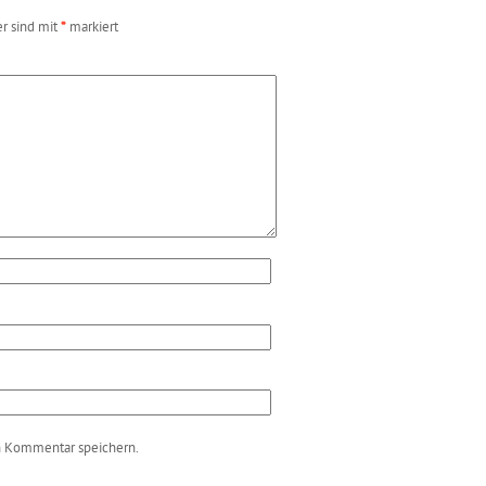
er sind mit
*
markiert
n Kommentar speichern.