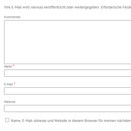
Ihre E-Mail wird
niemals
veröffentlicht oder weitergegeben. Erforderliche Feld
Kommentar
*
Name
*
E-Mail
Website
Name, E-Mail-Adresse und Website in diesem Browser für meinen nächste