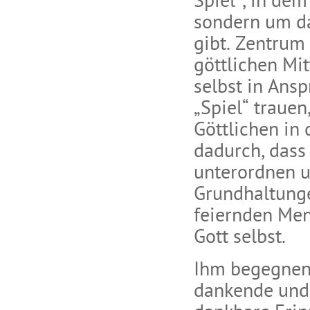
Spiel“, in de
sondern um da
gibt. Zentrum 
göttlichen Mit
selbst in Ans
„Spiel“ traue
Göttlichen in 
dadurch, dass 
unterordnen u
Grundhaltung
feiernden Men
Gott selbst.
Ihm begegnen 
dankende und 