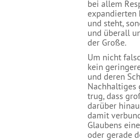
bei allem Resp
expandierten 
und steht, son
und überall u
der Große.
Um nicht fals
kein geringere
und deren Schr
Nachhaltiges 
trug, dass gr
darüber hinau
damit verbund
Glaubens eine
oder gerade d