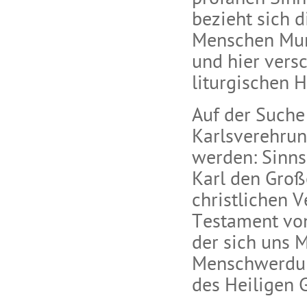
bezieht sich 
Menschen Mund
und hier versc
liturgischen 
Auf der Suche
Karlsverehrun
werden: Sinns
Karl den Große
christlichen V
Testament von 
der sich uns 
Menschwerdung
des Heiligen G