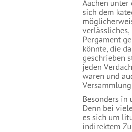
Aachen unter d
sich dem kate
möglicherweis
verlässliches,
Pergament ge
könnte, die da
geschrieben s
jeden Verdach
waren und auch
Versammlung 
Besonders in 
Denn bei viel
es sich um lit
indirektem Z