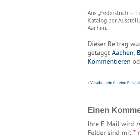
Aus „Federstrich – L
Katalog der Ausstel
Aachen.
Dieser Beitrag wu
getaggt
Aachen
,
B
Kommentieren
ode
«
Vorarbeiterin für eine Putzk
Einen Kommen
Ihre E-Mail wird
n
Felder sind mit
*
m