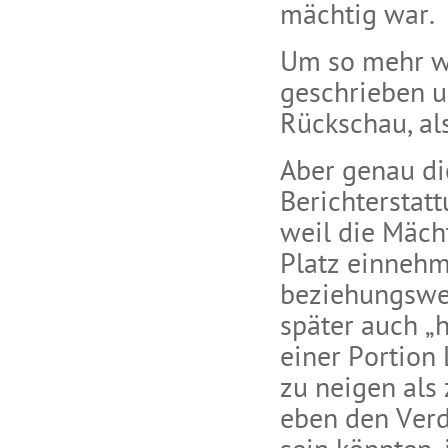
mächtig war.
Um so mehr wu
geschrieben u
Rückschau, al
Aber genau di
Berichterstatt
weil die Mäch
Platz einnehm
beziehungswe
später auch „
einer Portion 
zu neigen als 
eben den Verd