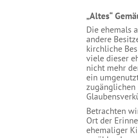
„Altes“ Gemä
Die ehemals a
andere Besitz
kirchliche Bes
viele dieser 
nicht mehr de
ein umgenutzt
zugänglichen 
Glaubensverk
Betrachten wi
Ort der Erinn
ehemaliger Ki