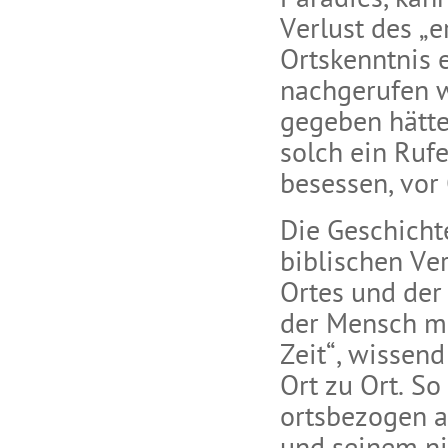
Paradies, kan
Verlust des „
Ortskenntnis e
nachgerufen 
gegeben hätte,
solch ein Rufe
besessen, vor 
Die Geschicht
biblischen Ve
Ortes und der 
der Mensch mi
Zeit“, wissen
Ort zu Ort. S
ortsbezogen a