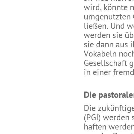
wird, könnte 
umgenutzten O
ließen. Und w
werden sie üb
sie dann aus i
Vokabeln noch
Gesellschaft 
in einer frem
Die pastorale
Die zukünftig
(PGI) werden 
haften werden