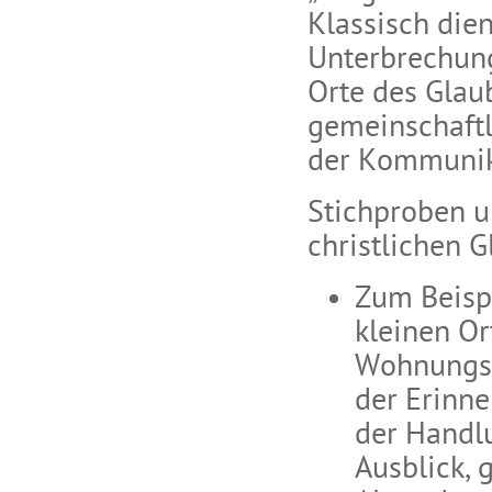
Klassisch die
Unterbrechung
Orte des Glau
gemeinschaftl
der Kommunik
Stichproben u
christlichen 
Zum Beispi
kleinen O
Wohnungstü
der Erinne
der Handl
Ausblick, 