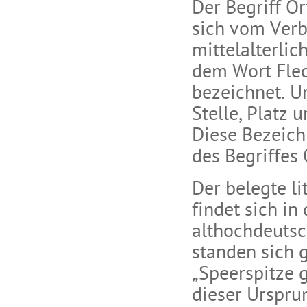
Der Begriff O
sich vom Verb 
mittelalterlic
dem Wort Flec
bezeichnet. U
Stelle, Platz
Diese Bezeich
des Begriffes 
Der belegte li
findet sich in
althochdeutsc
standen sich 
„Speerspitze 
dieser Urspru