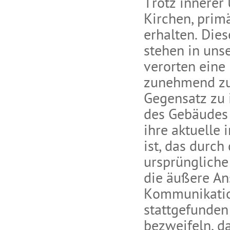
Trotz innerer
Kirchen, prim
erhalten. Dies
stehen in unse
verorten eine 
zunehmend zu 
Gegensatz zu 
des Gebäudes 
ihre aktuelle
ist, das durc
ursprüngliche
die äußere Ans
Kommunikatio
stattgefunden 
bezweifeln, d