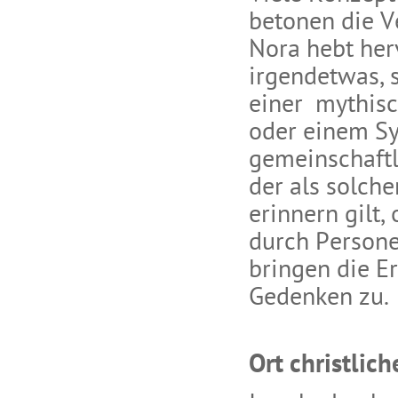
betonen die V
Nora hebt herv
irgendetwas, s
einer mythisc
oder einem Sy
gemeinschaftl
der als solch
erinnern gilt,
durch Personen
bringen die Er
Gedenken zu.
Ort christlic