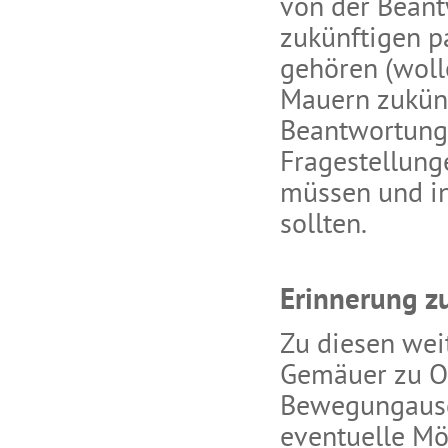
von der Beant
zukünftigen p
gehören (woll
Mauern zukünf
Beantwortung 
Fragestellung
müssen und i
sollten.
Erinnerung 
Zu diesen wei
Gemäuer zu O
Bewegungausge
eventuelle Mö