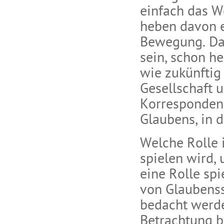
einfach das W
heben davon 
Bewegung. Das
sein, schon he
wie zukünftig
Gesellschaft 
Korresponden
Glaubens, in 
Welche Rolle
spielen wird,
eine Rolle sp
von Glaubenss
bedacht werde
Betrachtung b