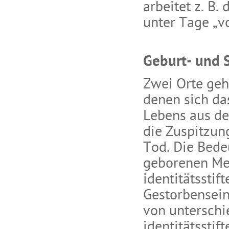
arbeitet z. B.
unter Tage „vo
Geburt- und 
Zwei Orte geh
denen sich da
Lebens aus de
die Zuspitzun
Tod. Die Bede
geborenen Me
identitätsstif
Gestorbensei
von unterschi
identitätssti