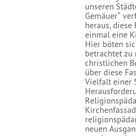
unseren Städte
Gemäuer“ verf
heraus, diese 
einmal eine K
Hier böten si
betrachtet zu
christlichen 
über diese Fas
Vielfalt einer
Herausforderu
Religionspäda
Kirchenfassad
religionspäda
neuen Ausgan