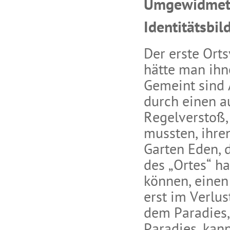
Umgewidmete 
Identitätsbi
Der erste Ort
hätte man ihn
Gemeint sind A
durch einen a
Regelverstoß,
mussten, ihre
Garten Eden, 
des „Ortes“ 
können, einen 
erst im Verlus
dem Paradies,