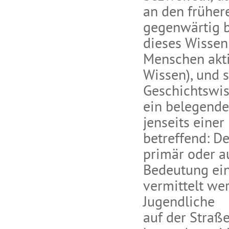
an den früher
gegenwärtig b
dieses Wissen
Menschen akti
Wissen), und
Geschichtswis
ein belegende
jenseits eine
betreffend: D
primär oder au
Bedeutung ein
vermittelt we
Jugendliche
auf der Straß