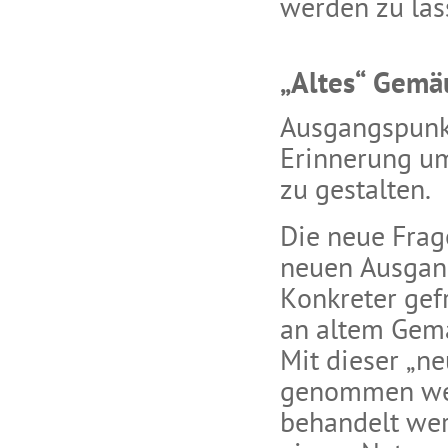
werden zu las
„Altes“ Gemä
Ausgangspunkt
Erinnerung um
zu gestalten.
Die neue Frag
neuen Ausgang
Konkreter gef
an altem Gem
Mit dieser „n
genommen werd
behandelt wer