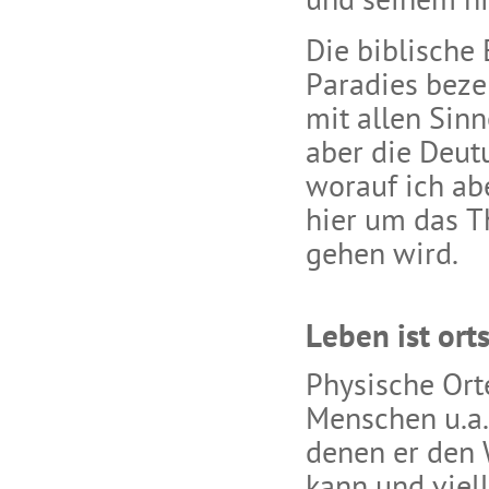
und seinem ni
Die biblische
Paradies bezei
mit allen Sin
aber die Deutu
worauf ich ab
hier um das T
gehen wird.
Leben ist or
Physische Ort
Menschen u.a.
denen er den 