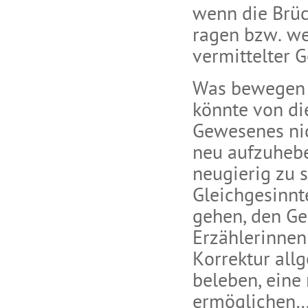
wenn die Brüc
ragen bzw. we
vermittelter 
Was bewegen 
könnte von di
Gewesenes ni
neu aufzuhebe
neugierig zu 
Gleichgesinnt
gehen, den Gei
Erzählerinnen
Korrektur all
beleben, eine
ermöglichen… 