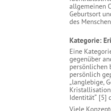
allgemeinen 
Geburtsort un
des Menschen
Kategorie: E
Eine Kategori
gegenüber and
persönlichen b
persönlich ge
„langlebige, 
Kristallisatio
Identität“ [5
Viele Konzept