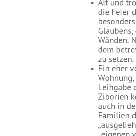
Alt und tr
die Feier
besonders 
Glaubens, 
Wänden. N
dem betre
zu setzen.
Ein eher v
Wohnung, i
Leihgabe d
Ziborien 
auch in de
Familien d
„ausgelieh
„eigenen v