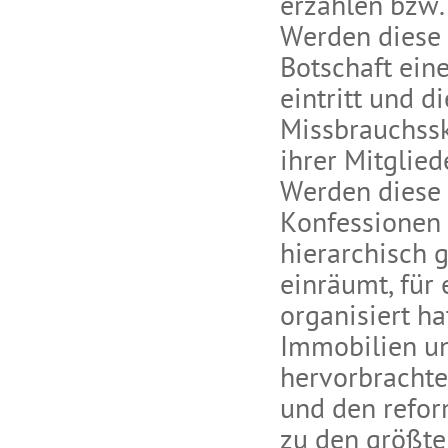
erzählen bzw.
Werden diese 
Botschaft ein
eintritt und 
Missbrauchssk
ihrer Mitglied
Werden diese 
Konfessionen g
hierarchisch 
einräumt, für 
organisiert ha
Immobilien und
hervorbrachte 
und den reform
zu den größten