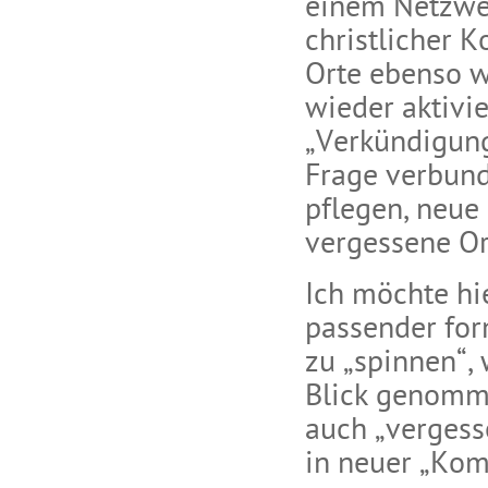
einem Netzwe
christlicher 
Orte ebenso w
wieder aktivi
„Verkündigung
Frage verbun
pflegen, neue 
vergessene Or
Ich möchte hi
passender for
zu „spinnen“,
Blick genomme
auch „vergess
in neuer „Kom