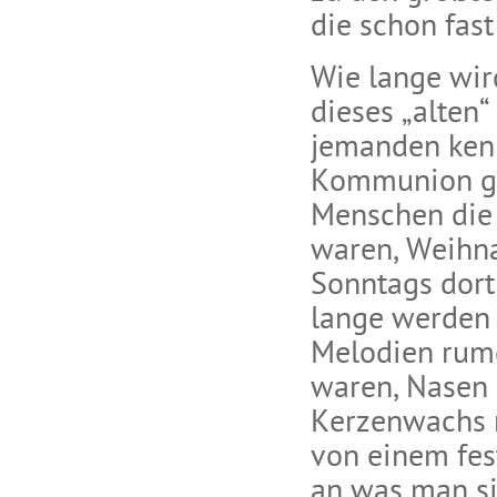
die schon fast
Wie lange wir
dieses „alten
jemanden kenn
Kommunion geg
Menschen die 
waren, Weihna
Sonntags dort
lange werden
Melodien rumg
waren, Nasen 
Kerzenwachs r
von einem fes
an was man si