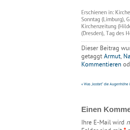
Erschienen in: Kirch
Sonntag (Limburg), G
Kirchenzeitung (Hil
(Dresden), Tag des He
Dieser Beitrag wu
getaggt
Armut
,
Na
Kommentieren
ode
«
Was „kostet“ die Augenhöhe 
Einen Kommen
Ihre E-Mail wird
n