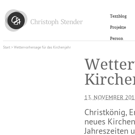
Textblog
Projekte
Person
Start
> Wettervorhersage für das Kirchenjahr
Wetter
Kirche
13. NOVEMBER 201
Christkönig, E
neues Kirchen
Jahreszeiten 