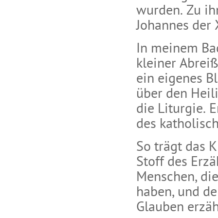
wurden. Zu ih
Johannes der X
In meinem Ba
kleiner Abreiß
ein eigenes Bl
über den Heil
die Liturgie. 
des katholisc
So trägt das K
Stoff des Erz
Menschen, die
haben, und de
Glauben erzäh