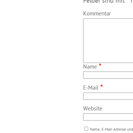
Felder sind mit
*
m
Kommentar
*
Name
*
E-Mail
Website
Name, E-Mail-Adresse und