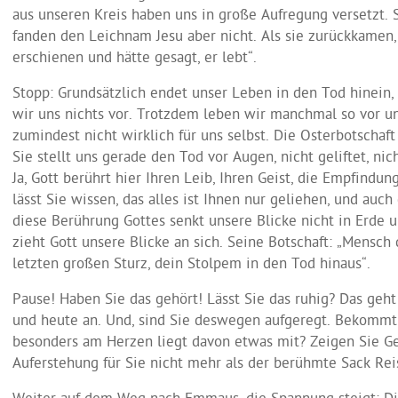
aus unseren Kreis haben uns in große Aufregung versetzt. 
fanden den Leichnam Jesu aber nicht. Als sie zurückkamen, 
erschienen und hätte gesagt, er lebt“.
Stopp: Grundsätzlich endet unser Leben in den Tod hinein, 
wir uns nichts vor. Trotzdem leben wir manchmal so vor un
zumindest nicht wirklich für uns selbst. Die Osterbotschaft
Sie stellt uns gerade den Tod vor Augen, nicht geliftet, ni
Ja, Gott berührt hier Ihren Leib, Ihren Geist, die Empfindun
lässt Sie wissen, das alles ist Ihnen nur geliehen, und au
diese Berührung Gottes senkt unsere Blicke nicht in Erde u
zieht Gott unsere Blicke an sich. Seine Botschaft: „Mensch
letzten großen Sturz, dein Stolpem in den Tod hinaus“.
Pause! Haben Sie das gehört! Lässt Sie das ruhig? Das geht
und heute an. Und, sind Sie deswegen aufgeregt. Bekommt 
besonders am Herzen liegt davon etwas mit? Zeigen Sie Gef
Auferstehung für Sie nicht mehr als der berühmte Sack Rei