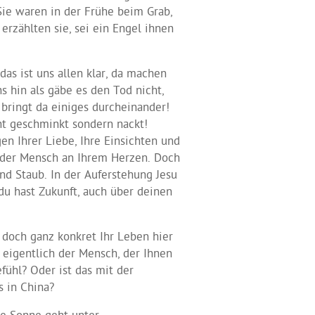
Sie waren in der Frühe beim Grab,
erzählten sie, sei ein Engel ihnen
das ist uns allen klar, da machen
s hin als gäbe es den Tod nicht,
 bringt da einiges durcheinander!
cht geschminkt sondern nackt!
gen Ihrer Liebe, Ihre Einsichten und
ch der Mensch an Ihrem Herzen. Doch
nd Staub. In der Auferstehung Jesu
 du hast Zukunft, auch über deinen
 doch ganz konkret Ihr Leben hier
eigentlich der Mensch, der Ihnen
ühl? Oder ist das mit der
s in China?