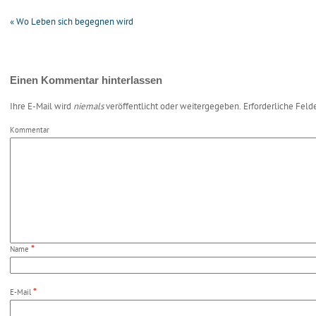
«
Wo Leben sich begegnen wird
Einen Kommentar hinterlassen
Ihre E-Mail wird
niemals
veröffentlicht oder weitergegeben. Erforderliche Feld
Kommentar
*
Name
*
E-Mail