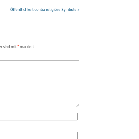
Öffentlichkeit contra religiöse Symbole
»
er sind mit
*
markiert