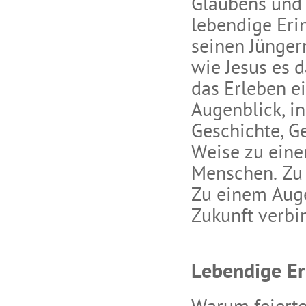
Glaubens und 
lebendige Eri
seinen Jünger
wie Jesus es d
das Erleben ei
Augenblick, in
Geschichte, G
Weise zu eine
Menschen. Zu 
Zu einem Auge
Zukunft verbi
Lebendige E