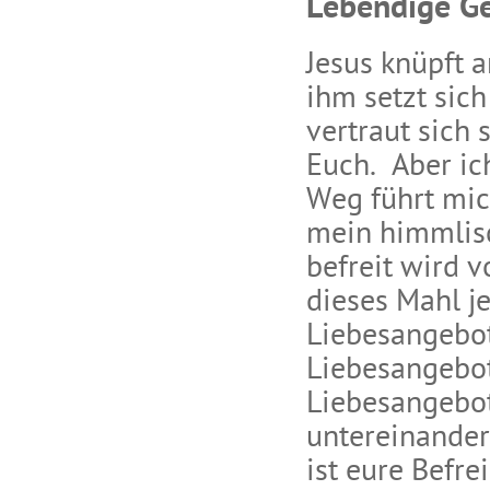
Lebendige G
Jesus knüpft 
ihm setzt sich
vertraut sich 
Euch. Aber i
Weg führt mic
mein himmlisc
befreit wird 
dieses Mahl je
Liebesangebot
Liebesangebot
Liebesangebot
untereinander
ist eure Befre