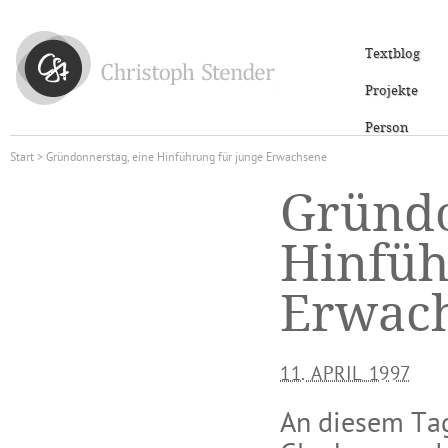
Textblog
Projekte
Person
Start
> Gründonnerstag, eine Hinführung für junge Erwachsene
Gründo
Hinfüh
Erwac
11. APRIL 1997
An diesem Tag