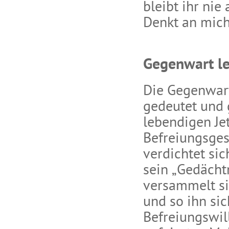
bleibt ihr nie
Denkt an mich
Gegenwart l
Die Gegenwart
gedeutet und 
lebendigen Jet
Befreiungsges
verdichtet sic
sein „Gedächtn
versammelt si
und so ihn sic
Befreiungswil