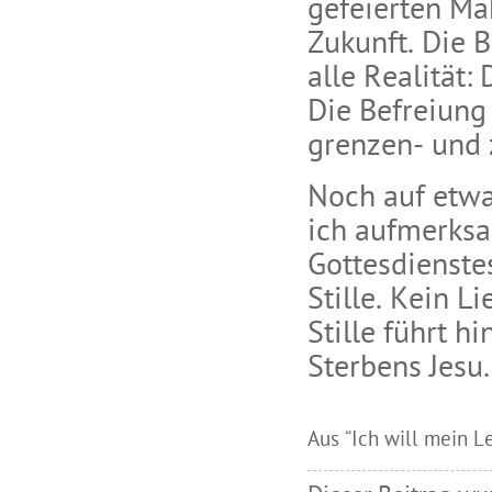
gefeierten Ma
Zukunft. Die 
alle Realität:
Die Befreiung
grenzen- und 
Noch auf etw
ich aufmerksa
Gottesdienste
Stille. Kein Li
Stille führt hi
Sterbens Jesu. 
Aus “Ich will mein L