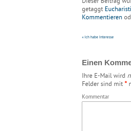
Dieser Beitrag wu
getaggt
Eucharist
Kommentieren
ode
«
Ich habe Interesse
Einen Kommen
Ihre E-Mail wird
n
Felder sind mit
*
m
Kommentar