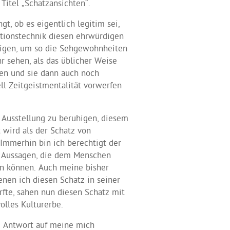
Titel „Schatzansichten“.
t, ob es eigentlich legitim sei,
tionstechnik diesen ehrwürdigen
zeigen, um so die Sehgewohnheiten
 sehen, als das üblicher Weise
hen und sie dann auch noch
l Zeitgeistmentalität vorwerfen
 Ausstellung zu beruhigen, diesem
 wird als der Schatz von
Immerhin bin ich berechtigt der
n Aussagen, die dem Menschen
en können. Auch meine bisher
nen ich diesen Schatz in seiner
fte, sahen nun diesen Schatz mit
olles Kulturerbe.
de Antwort auf meine mich