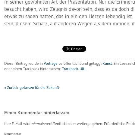
in seiner gewohnten Art der Präsentation. Nur die Erinneru
besucht haben, wird Zeugnis davon sein, dass es da doch di
etwas zu sagen hatten, das in einigen Herzen lebendig ist
sein, diesem Schatz, auf anderen Wegen als dem meinen, i
Dieser Beitrag wurde in
Vorträge
veröffentlicht
und getaggt
Kunst
. Ein Lesezei
oder einen Trackback hinterlassen:
Trackback-URL
.
«
Zurück-gelassen für die Zukunft
Einen Kommentar hinterlassen
Ihre E-Mail wird
niemals
veröffentlicht oder weitergegeben. Erforderliche Feld
Kommentar