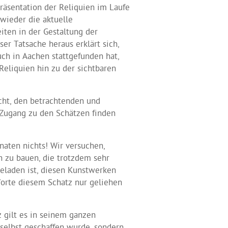
räsentation der Reliquien im Laufe
wieder die aktuelle
ten in der Gestaltung der
er Tatsache heraus erklärt sich,
uch in Aachen stattgefunden hat,
eliquien hin zu der sichtbaren
ht, den betrachtenden und
Zugang zu den Schätzen finden
naten nichts! Wir versuchen,
 zu bauen, die trotzdem sehr
eladen ist, diesen Kunstwerken
orte diesem Schatz nur geliehen
z gilt es in seinem ganzen