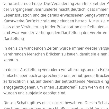
verunsichernde Frage. Die Veränderung zum Beispiel der P
der vergangenen Jahrhunderte macht deutlich, dass immer 
Lebenssituation und die daraus erwachsenen Sehgewohnhei
Kunstwerke Berücksichtigung gefunden hatten. Nur aus dies
dass eine Veränderung in der Präsentation der Reliquien a
und zwar von der verbergenden Darstellung der verehrten R
Darstellung.
In den sich wandelnden Zeiten wurde immer wieder versuc
verehrenden Menschen Brücken zu bauen, damit sie einen 
konnten.
In dieser Ausstellung verändern wir allerdings an den Expo
einfache aber auch ansprechende und ermutigende Brücken
zerbrechlich sind, auf denen der betrachtende Mensch eing
entgegenzugehen, um ihnen „zuzuhören“, auch wenn die W
wurden und subjektiv geprägt sind.
Diesen Schatz gilt es nicht nur zu bewahren! Diesen Schat