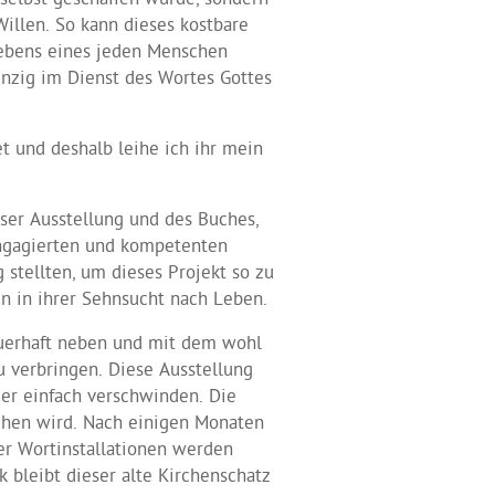
 selbst geschaffen wurde, sondern
llen. So kann dieses kostbare
 Lebens eines jeden Menschen
inzig im Dienst des Wortes Gottes
et und deshalb leihe ich ihr mein
eser Ausstellung und des Buches,
 engagierten und kompetenten
 stellten, um dieses Projekt so zu
en in ihrer Sehnsucht nach Leben.
auerhaft neben und mit dem wohl
u verbringen. Diese Ausstellung
der einfach verschwinden. Die
ochen wird. Nach einigen Monaten
der Wortinstallationen werden
 bleibt dieser alte Kirchenschatz