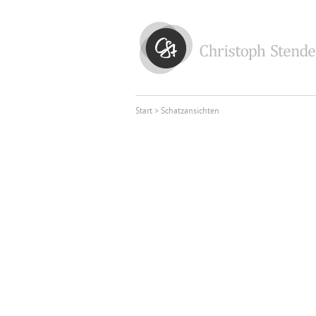
Start
> Schatzansichten