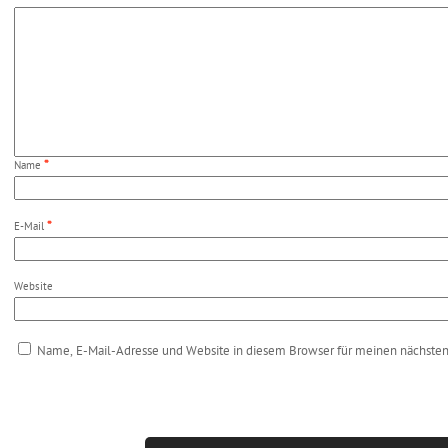
*
Name
*
E-Mail
Website
Name, E-Mail-Adresse und Website in diesem Browser für meinen nächste