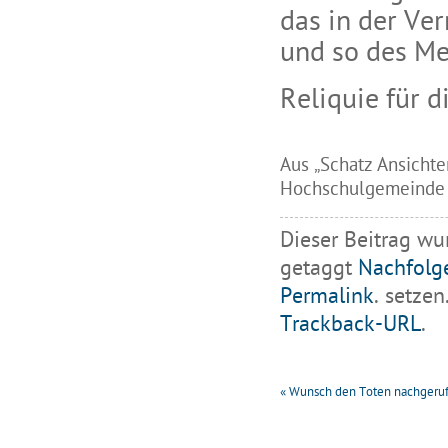
das in der Ve
und so des Me
Reliquie für d
Aus „Schatz Ansichte
Hochschulgemeinde 
Dieser Beitrag wu
getaggt
Nachfolg
Permalink
. setzen
Trackback-URL
.
«
Wunsch den Toten nachgeru